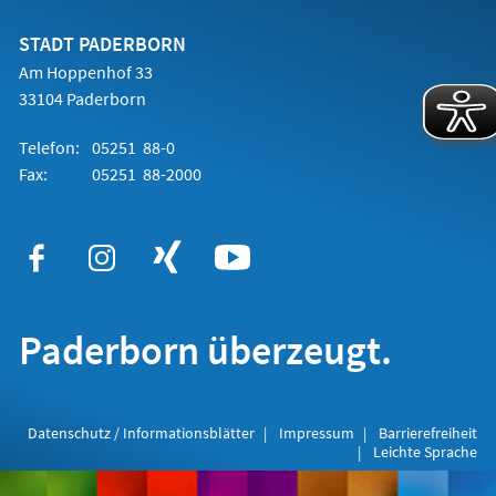
neuen
Tab)
STADT PADERBORN
Am Hoppenhof 33
33104 Paderborn
Telefon:
05251 88-0
Fax:
05251 88-2000
Paderborn überzeugt.
Datenschutz / Informationsblätter
Impressum
Barrierefreiheit
Leichte Sprache