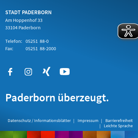
neuen
Tab)
STADT PADERBORN
Am Hoppenhof 33
33104 Paderborn
Telefon:
05251 88-0
Fax:
05251 88-2000
Paderborn überzeugt.
Datenschutz / Informationsblätter
Impressum
Barrierefreiheit
Leichte Sprache