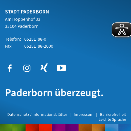
neuen
Tab)
STADT PADERBORN
Am Hoppenhof 33
33104 Paderborn
Telefon:
05251 88-0
Fax:
05251 88-2000
Paderborn überzeugt.
Datenschutz / Informationsblätter
Impressum
Barrierefreiheit
Leichte Sprache