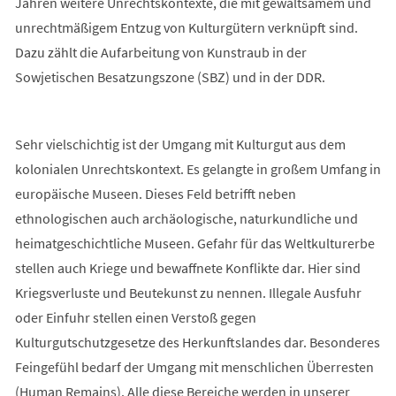
Jahren weitere Unrechtskontexte, die mit gewaltsamem und
unrechtmäßigem Entzug von Kulturgütern verknüpft sind.
Dazu zählt die Aufarbeitung von Kunstraub in der
Sowjetischen Besatzungszone (SBZ) und in der DDR.
Sehr vielschichtig ist der Umgang mit Kulturgut aus dem
kolonialen Unrechtskontext. Es gelangte in großem Umfang in
europäische Museen. Dieses Feld betrifft neben
ethnologischen auch archäologische, naturkundliche und
heimatgeschichtliche Museen. Gefahr für das Weltkulturerbe
stellen auch Kriege und bewaffnete Konflikte dar. Hier sind
Kriegsverluste und Beutekunst zu nennen. Illegale Ausfuhr
oder Einfuhr stellen einen Verstoß gegen
Kulturgutschutzgesetze des Herkunftslandes dar. Besonderes
Feingefühl bedarf der Umgang mit menschlichen Überresten
(Human Remains). Alle diese Bereiche werden in unserer