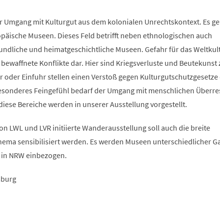
der Umgang mit Kulturgut aus dem kolonialen Unrechtskontext. Es ge
äische Museen. Dieses Feld betrifft neben ethnologischen auch
undliche und heimatgeschichtliche Museen. Gefahr für das Weltkul
 bewaffnete Konflikte dar. Hier sind Kriegsverluste und Beutekunst 
r oder Einfuhr stellen einen Verstoß gegen Kulturgutschutzgesetze
esonderes Feingefühl bedarf der Umgang mit menschlichen Überre
iese Bereiche werden in unserer Ausstellung vorgestellt.
n LWL und LVR initiierte Wanderausstellung soll auch die breite
 Thema sensibilisiert werden. Es werden Museen unterschiedlicher 
in NRW einbezogen.
sburg