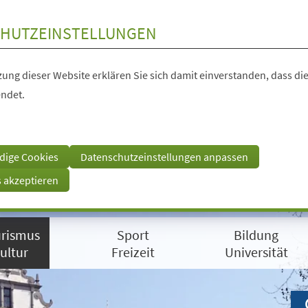
HUTZEINSTELLUNGEN
ung dieser Website erklären Sie sich damit einverstanden, dass die
ndet.
dige Cookies
Datenschutzeinstellungen anpassen
s akzeptieren
rismus
Sport
Bildung
ultur
Freizeit
Universität