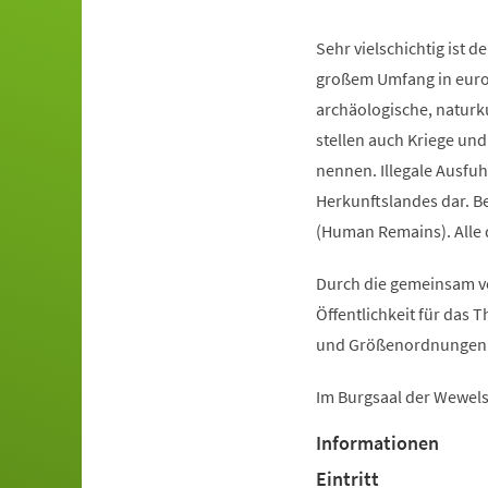
Sehr vielschichtig ist 
großem Umfang in europ
archäologische, naturk
stellen auch Kriege und
nennen. Illegale Ausfuh
Herkunftslandes dar. B
(Human Remains). Alle d
Durch die gemeinsam vo
Öffentlichkeit für das
und Größenordnungen 
Im Burgsaal der Wewel
Informationen
Eintritt