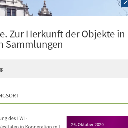
e. Zur Herkunft der Objekte in
hen Sammlungen
g
NGSORT
ung des LWL-
26. Oktober 2020
stfalen in Kooperation mit