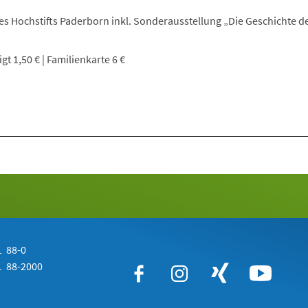
s Hochstifts Paderborn inkl. Sonderausstellung „Die Geschichte d
t 1,50 € | Familienkarte 6 €
 88-0
 88-2000