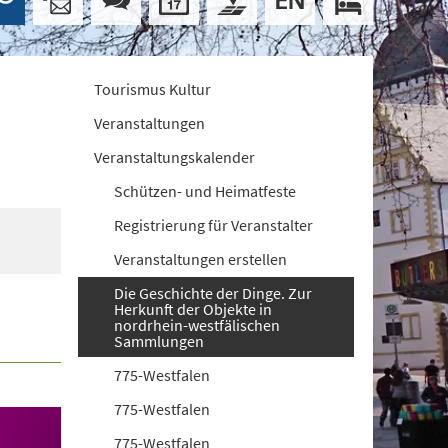
Tourismus Kultur
Veranstaltungen
Veranstaltungskalender
Schützen- und Heimatfeste
Registrierung für Veranstalter
Veranstaltungen erstellen
Die Geschichte der Dinge. Zur
Herkunft der Objekte in
nordrhein-westfälischen
Sammlungen
775-Westfalen
775-Westfalen
775-Westfalen