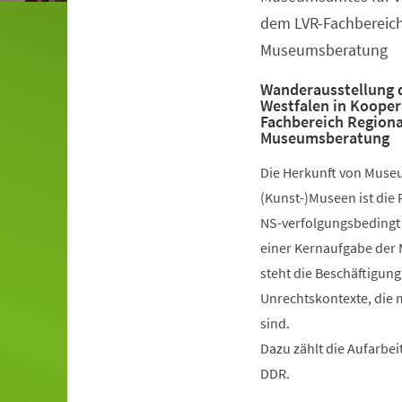
dem LVR-Fachbereich 
Museumsberatung
Wanderausstellung 
Westfalen in Kooper
Fachbereich Regiona
Museumsberatung
Die Herkunft von Museu
(Kunst-)Museen ist die 
NS-verfolgungsbedingt
einer Kernaufgabe der 
steht die Beschäftigun
Unrechtskontexte, die
sind.
Dazu zählt die Aufarbe
DDR.