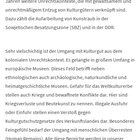
Jahren weitere Unrechtskontexte, die mit gewaltsamem und
unrechtmäßigem Entzug von Kulturgütern verknüpft sind.
Dazu zählt die Aufarbeitung von Kunstraub in der
Sowjetischen Besatzungszone (SBZ) und in der DDR.
Sehr vielschichtig ist der Umgang mit Kulturgut aus dem
kolonialen Unrechtskontext. Es gelangte in großem Umfang in
europäische Museen. Dieses Feld betrifft neben
ethnologischen auch archäologische, naturkundliche und
heimatgeschichtliche Museen. Gefahr für das Weltkulturerbe
stellen auch Kriege und bewaffnete Konflikte dar. Hier sind
Kriegsverluste und Beutekunst zu nennen. Illegale Ausfuhr
oder Einfuhr stellen einen Verstoß gegen
Kulturgutschutzgesetze des Herkunftslandes dar. Besonderes
Feingefühl bedarf der Umgang mit menschlichen Überresten
(Human Remains). Alle diese Bereiche werden in unserer