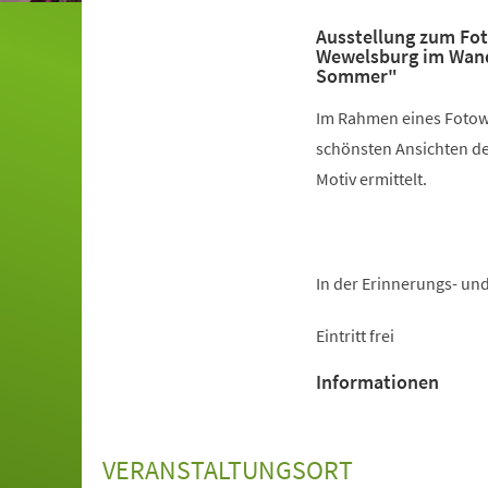
Ausstellung zum Fo
Wewelsburg im Wand
Sommer"
Im Rahmen eines Fotow
schönsten Ansichten de
Motiv ermittelt.
In der Erinnerungs- un
Eintritt frei
Informationen
VERANSTALTUNGSORT