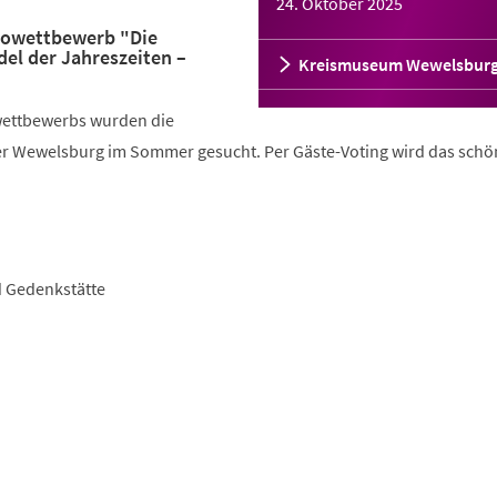
24. Oktober 2025
towettbewerb "Die
el der Jahreszeiten –
Kreismuseum Wewelsbur
ettbewerbs wurden die
r Wewelsburg im Sommer gesucht. Per Gäste-Voting wird das schö
d Gedenkstätte