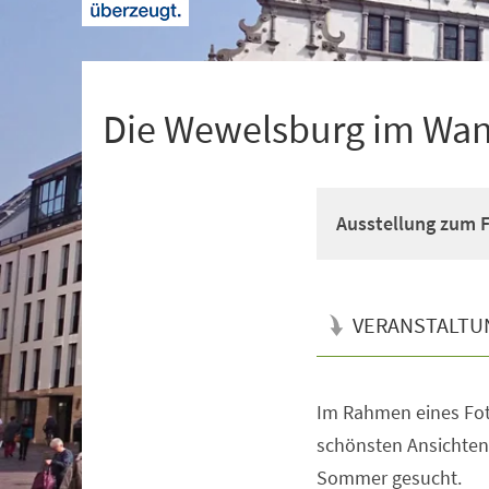
+
1
Die Wewelsburg im Wan
Ausstellung zum 
VERANSTALTU
Im Rahmen eines Fo
Veranstaltungsinformationen
schönsten Ansichten
Sommer gesucht.