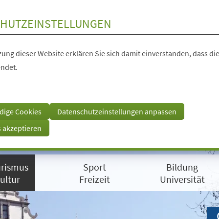
HUTZEINSTELLUNGEN
ung dieser Website erklären Sie sich damit einverstanden, dass die
ndet.
dige Cookies
Datenschutzeinstellungen anpassen
s akzeptieren
rismus
Sport
Bildung
ultur
Freizeit
Universität