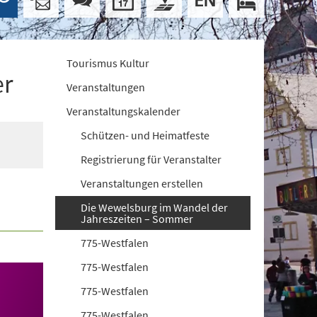
Tourismus Kultur
er
Veranstaltungen
Veranstaltungskalender
Schützen- und Heimatfeste
Registrierung für Veranstalter
Veranstaltungen erstellen
Die Wewelsburg im Wandel der
Jahreszeiten – Sommer
775-Westfalen
775-Westfalen
775-Westfalen
775-Westfalen