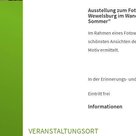
Ausstellung zum Fo
Wewelsburg im Wand
Sommer"
Im Rahmen eines Fotow
schönsten Ansichten de
Motiv ermittelt.
In der Erinnerungs- un
Eintritt frei
Informationen
VERANSTALTUNGSORT