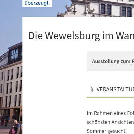
+
1
Die Wewelsburg im Wan
Ausstellung zum 
VERANSTALTU
Im Rahmen eines Fo
Veranstaltungsinformationen
schönsten Ansichten
Sommer gesucht.