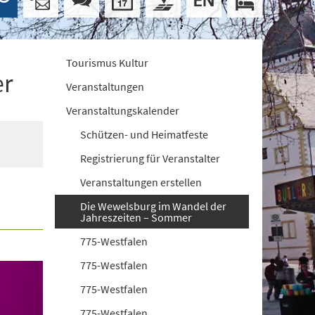
Tourismus Kultur
er
Veranstaltungen
Veranstaltungskalender
Schützen- und Heimatfeste
Registrierung für Veranstalter
Veranstaltungen erstellen
Die Wewelsburg im Wandel der
Jahreszeiten – Sommer
775-Westfalen
775-Westfalen
775-Westfalen
775-Westfalen