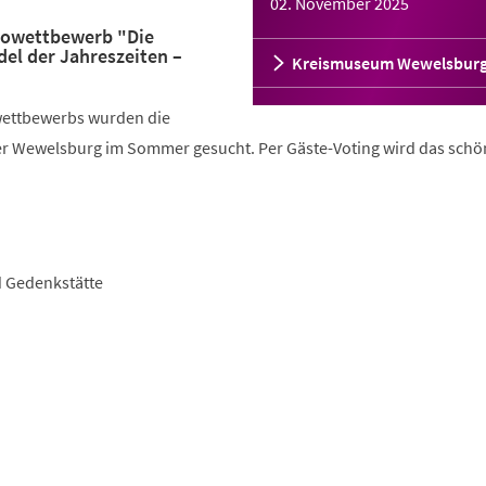
02. November 2025
towettbewerb "Die
el der Jahreszeiten –
Kreismuseum Wewelsbur
ettbewerbs wurden die
r Wewelsburg im Sommer gesucht. Per Gäste-Voting wird das schö
d Gedenkstätte