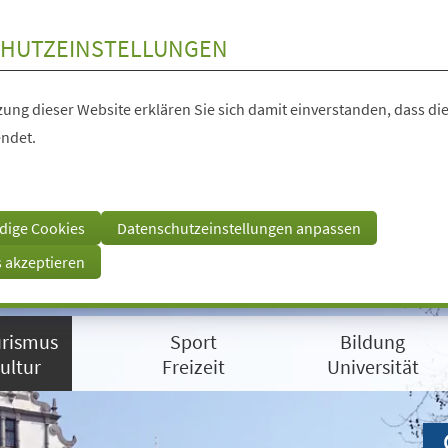
HUTZEINSTELLUNGEN
ung dieser Website erklären Sie sich damit einverstanden, dass die
ndet.
dige Cookies
Datenschutzeinstellungen anpassen
s akzeptieren
rismus
Sport
Bildung
ultur
Freizeit
Universität