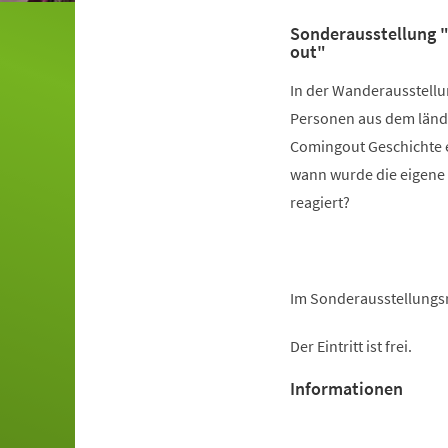
Sonderausstellung 
out"
In der Wanderausstell
Personen aus dem ländl
Comingout Geschichte e
wann wurde die eigene 
reagiert?
Im Sonderausstellungsr
Der Eintritt ist frei.
Informationen