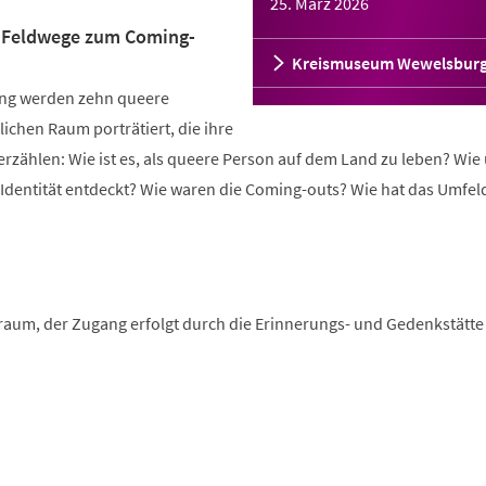
25. März 2026
"Feldwege zum Coming-
Kreismuseum Wewelsbur
ung werden zehn queere
ichen Raum porträtiert, die ihre
rzählen: Wie ist es, als queere Person auf dem Land zu leben? Wie
Identität entdeckt? Wie waren die Coming-outs? Wie hat das Umfel
aum, der Zugang erfolgt durch die Erinnerungs- und Gedenkstätte