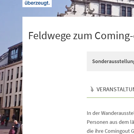
+
1
Feldwege zum Coming-
Sonderausstellun
VERANSTALTU
In der Wanderausste
Veranstaltungsinformationen
Personen aus dem lä
die ihre Comingout G