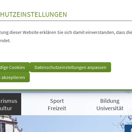
HUTZEINSTELLUNGEN
ung dieser Website erklären Sie sich damit einverstanden, dass die
ndet.
dige Cookies
Datenschutzeinstellungen anpassen
s akzeptieren
rismus
Sport
Bildung
ultur
Freizeit
Universität