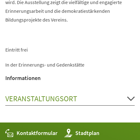
wird. Die Ausstellung zeigt die vielfältige und engagierte
Erinnerungsarbeit und die demokratiestärkenden
Bildungsprojekte des Vereins.
Eintritt frei
In der Erinnerungs- und Gedenkstätte
Informationen
VERANSTALTUNGSORT
Kontaktformular
(Öffnet
Stadtplan
in