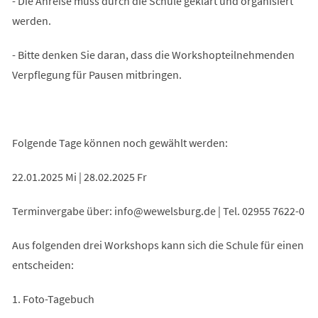
- Die Anreise muss durch die Schule geklärt und organisiert
werden.
- Bitte denken Sie daran, dass die Workshopteilnehmenden
Verpflegung für Pausen mitbringen.
Folgende Tage können noch gewählt werden:
22.01.2025 Mi | 28.02.2025 Fr
Terminvergabe über:
info
wewelsburg
de
| Tel. 02955 7622-0
Aus folgenden drei Workshops kann sich die Schule für einen
entscheiden:
1. Foto-Tagebuch