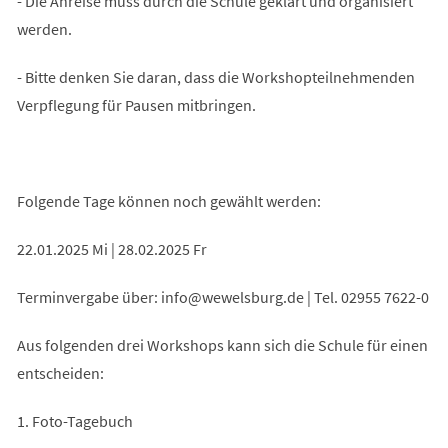
- Die Anreise muss durch die Schule geklärt und organisiert
werden.
- Bitte denken Sie daran, dass die Workshopteilnehmenden
Verpflegung für Pausen mitbringen.
Folgende Tage können noch gewählt werden:
22.01.2025 Mi | 28.02.2025 Fr
Terminvergabe über:
info
wewelsburg
de
| Tel. 02955 7622-0
Aus folgenden drei Workshops kann sich die Schule für einen
entscheiden:
1. Foto-Tagebuch