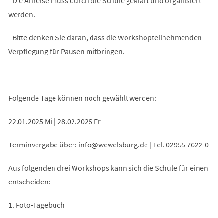
- Die Anreise muss durch die Schule geklärt und organisiert
werden.
- Bitte denken Sie daran, dass die Workshopteilnehmenden
Verpflegung für Pausen mitbringen.
Folgende Tage können noch gewählt werden:
22.01.2025 Mi | 28.02.2025 Fr
Terminvergabe über:
info
wewelsburg
de
| Tel. 02955 7622-0
Aus folgenden drei Workshops kann sich die Schule für einen
entscheiden:
1. Foto-Tagebuch