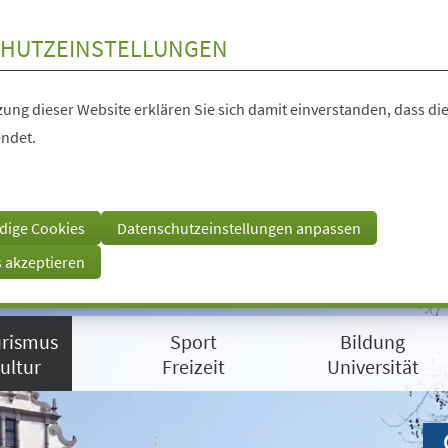
HUTZEINSTELLUNGEN
ung dieser Website erklären Sie sich damit einverstanden, dass die
ndet.
dige Cookies
Datenschutzeinstellungen anpassen
s akzeptieren
rismus
Sport
Bildung
ultur
Freizeit
Universität