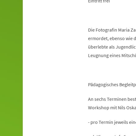
Eintritt frei
Die Fotografin Maria Za
ermordet, ebenso wie d
überlebte als Jugendlic
Leugnung eines Mitschül
Pädagogisches Beglei
An sechs Terminen best
Workshop mit Nils Osk
- pro Termin jeweils ei