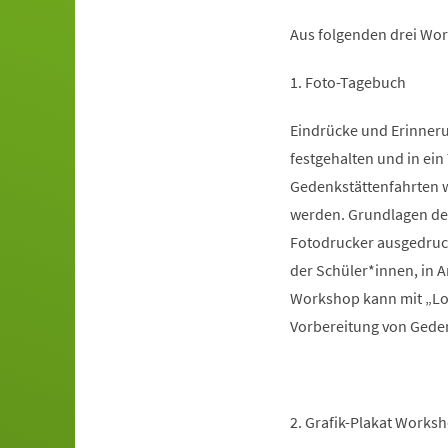
Aus folgenden drei Wor
1. Foto-Tagebuch
Eindrücke und Erinner
festgehalten und in ein
Gedenkstättenfahrten w
werden. Grundlagen der
Fotodrucker ausgedruck
der Schüler*innen, in 
Workshop kann mit „Lok
Vorbereitung von Geden
2. Grafik-Plakat Works