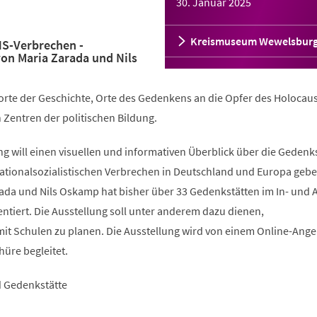
30. Januar 2025
Kreismuseum Wewelsbur
NS-Verbrechen -
on Maria Zarada und Nils
orte der Geschichte, Orte des Gedenkens an die Opfer des Holocau
 Zentren der politischen Bildung.
g will einen visuellen und informativen Überblick über die Gedenk
nationalsozialistischen Verbrechen in Deutschland und Europa gebe
da und Nils Oskamp hat bisher über 33 Gedenkstätten im In- und 
tiert. Die Ausstellung soll unter anderem dazu dienen,
it Schulen zu planen. Die Ausstellung wird von einem Online-Ang
üre begleitet.
d Gedenkstätte