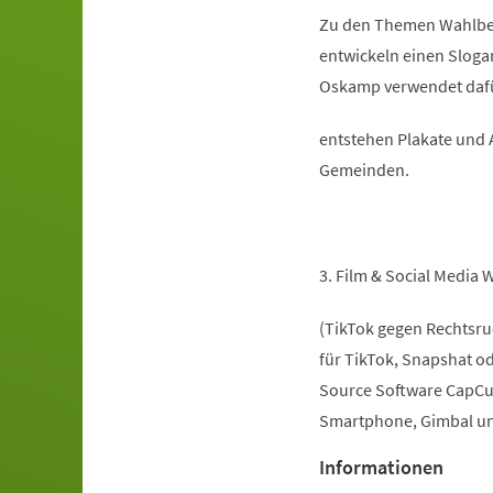
Zu den Themen Wahlbet
entwickeln einen Slogan
Oskamp verwendet dafü
entstehen Plakate und A
Gemeinden.
3. Film & Social Media
(TikTok gegen Rechtsruc
für TikTok, Snapshat o
Source Software CapCut
Smartphone, Gimbal u
Informationen