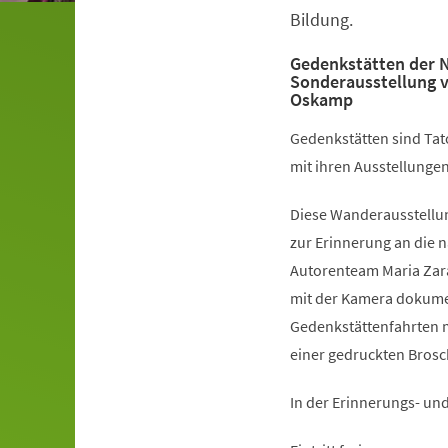
Bildung.
Gedenkstätten der 
Sonderausstellung v
Oskamp
Gedenkstätten sind Tat
mit ihren Ausstellungen
Diese Wanderausstellun
zur Erinnerung an die 
Autorenteam Maria Zara
mit der Kamera dokumen
Gedenkstättenfahrten m
einer gedruckten Brosch
In der Erinnerungs- un