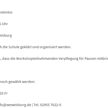
ostenlos
5 Uhr
elsburg
h die Schule geklärt und organisiert werden.
an, dass die Workshopteilnehmenden Verpflegung für Pausen mitbri
noch gewählt werden:
25 Fr
fo
wewelsburg
de
| Tel. 02955 7622-0