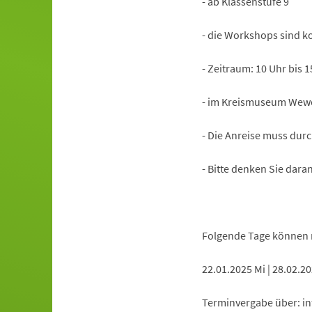
- ab Klassenstufe 9
- die Workshops sind k
- Zeitraum: 10 Uhr bis 1
- im Kreismuseum Wew
- Die Anreise muss durc
- Bitte denken Sie dar
Folgende Tage können 
22.01.2025 Mi | 28.02.20
Terminvergabe über:
in