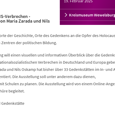
19. Februar 2025
Kreismuseum Wewelsbur
NS-Verbrechen -
on Maria Zarada und Nils
orte der Geschichte, Orte des Gedenkens an die Opfer des Holocau
 Zentren der politischen Bildung.
g will einen visuellen und informativen Überblick über die Gedenk
nationalsozialistischen Verbrechen in Deutschland und Europa gebe
da und Nils Oskamp hat bisher über 33 Gedenkstätten im In- und 
tiert. Die Ausstellung soll unter anderem dazu dienen,
it Schulen zu planen. Die Ausstellung wird von einem Online-Ang
üre begleitet.
d Gedenkstätte