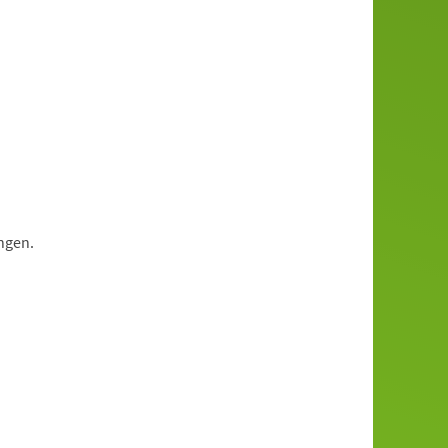
ngen.