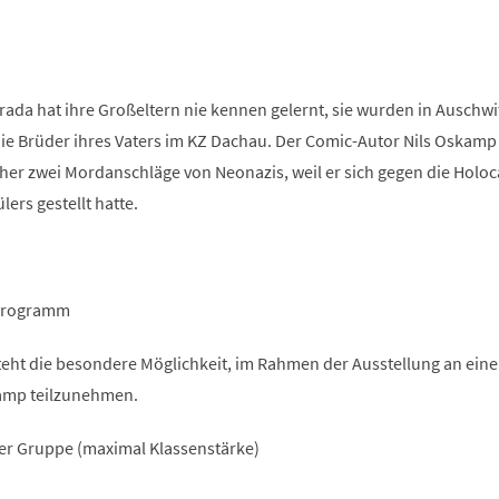
rada hat ihre Großeltern nie kennen gelernt, sie wurden in Auschwi
ie Brüder ihres Vaters im KZ Dachau. Der Comic-Autor Nils Oskamp
her zwei Mordanschläge von Neonazis, weil er sich gegen die Holoc
ers gestellt hatte.
tprogramm
eht die besondere Möglichkeit, im Rahmen der Ausstellung an ein
amp teilzunehmen.
ner Gruppe (maximal Klassenstärke)