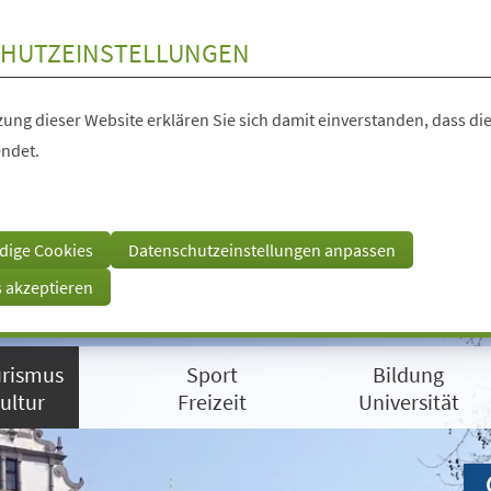
HUTZEINSTELLUNGEN
ung dieser Website erklären Sie sich damit einverstanden, dass die
ndet.
dige Cookies
Datenschutzeinstellungen anpassen
s akzeptieren
rismus
Sport
Bildung
ultur
Freizeit
Universität