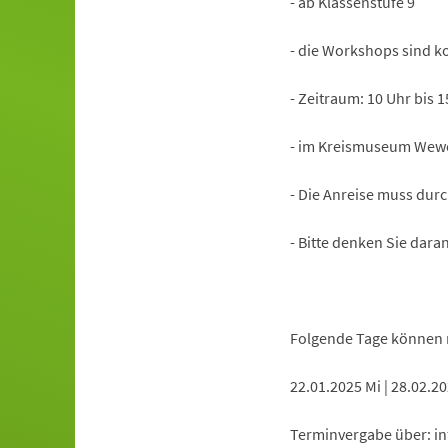
- ab Klassenstufe 9
- die Workshops sind k
- Zeitraum: 10 Uhr bis 1
- im Kreismuseum Wew
- Die Anreise muss durc
- Bitte denken Sie dar
Folgende Tage können 
22.01.2025 Mi | 28.02.20
Terminvergabe über:
in