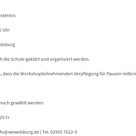
ostenlos
5 Uhr
elsburg
h die Schule geklärt und organisiert werden.
an, dass die Workshopteilnehmenden Verpflegung für Pausen mitbri
noch gewählt werden:
25 Fr
fo
wewelsburg
de
| Tel. 02955 7622-0