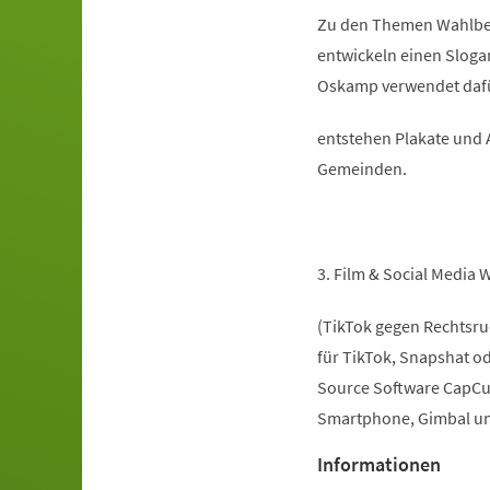
Zu den Themen Wahlbet
entwickeln einen Slogan
Oskamp verwendet dafü
entstehen Plakate und A
Gemeinden.
3. Film & Social Media
(TikTok gegen Rechtsruc
für TikTok, Snapshat o
Source Software CapCut
Smartphone, Gimbal u
Informationen