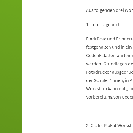
Aus folgenden drei Wor
1. Foto-Tagebuch
Eindrücke und Erinner
festgehalten und in ein
Gedenkstättenfahrten w
werden. Grundlagen der
Fotodrucker ausgedruck
der Schüler*innen, in 
Workshop kann mit „Lok
Vorbereitung von Geden
2. Grafik-Plakat Works