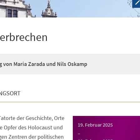
Verbrechen
g von Maria Zarada und Nils Oskamp
NGSORT
atorte der Geschichte, Orte
19. Februar 2025
e Opfer des Holocaust und
–
gen Zentren der politischen