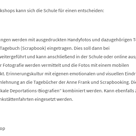
kshops kann sich die Schule für einen entscheiden:
ungen werden mit ausgedruckten Handyfotos und dazugehörigen T
 Tagebuch (Scrapbook) eingetragen. Dies soll dann bei
eitergeführt und kann anschließend in der Schule oder online ausg
 Fotografie werden vermittelt und die Fotos mit einem mobilen
t. Erinnerungskultur mit eigenen emotionalen und visuellen Eind
Anlehnung an die Tagebücher der Anne Frank und Scrapbooking. Di
ale Deportations-Biografien“ kombiniert werden. Kann ebenfalls 
kstättenfahrten eingesetzt werden.
hop