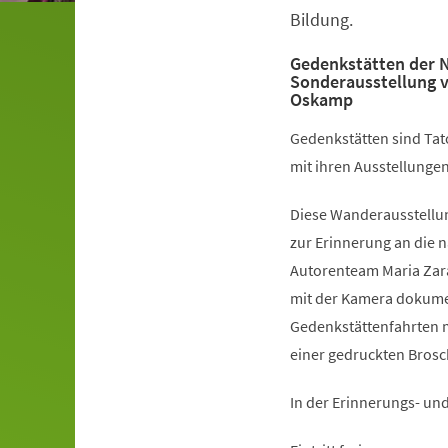
Bildung.
Gedenkstätten der 
Sonderausstellung v
Oskamp
Gedenkstätten sind Tat
mit ihren Ausstellungen
Diese Wanderausstellun
zur Erinnerung an die 
Autorenteam Maria Zara
mit der Kamera dokumen
Gedenkstättenfahrten m
einer gedruckten Brosch
In der Erinnerungs- un