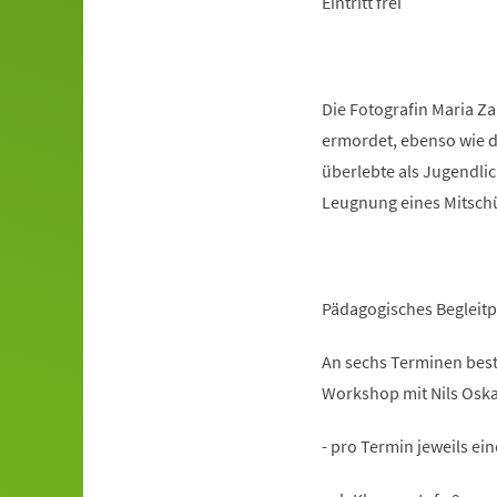
Eintritt frei
Die Fotografin Maria Za
ermordet, ebenso wie d
überlebte als Jugendlic
Leugnung eines Mitschül
Pädagogisches Beglei
An sechs Terminen best
Workshop mit Nils Osk
- pro Termin jeweils ei