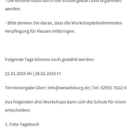
- Die Anreise muss durch die Schule geklärt und organisiert
werden.
- Bitte denken Sie daran, dass die Workshopteilnehmenden
Verpflegung für Pausen mitbringen.
Folgende Tage können noch gewählt werden:
22.01.2025 Mi | 28.02.2025 Fr
Terminvergabe über:
info
wewelsburg
de
| Tel. 02955 7622-0
Aus folgenden drei Workshops kann sich die Schule für einen
entscheiden:
1. Foto-Tagebuch