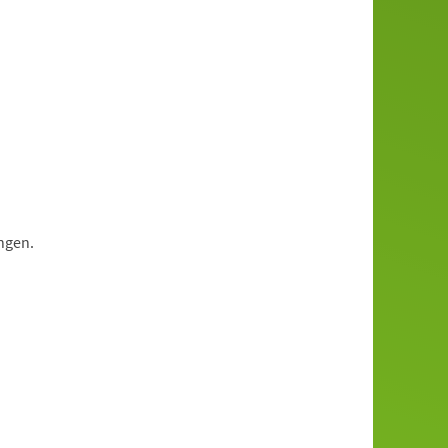
ngen.