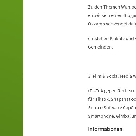
Zu den Themen Wahlbet
entwickeln einen Slogan
Oskamp verwendet dafü
entstehen Plakate und A
Gemeinden.
3. Film & Social Media
(TikTok gegen Rechtsruc
für TikTok, Snapshat o
Source Software CapCut
Smartphone, Gimbal u
Informationen