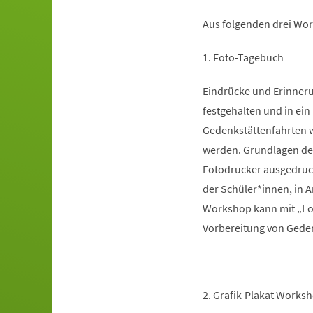
Aus folgenden drei Wor
1. Foto-Tagebuch
Eindrücke und Erinner
festgehalten und in ein
Gedenkstättenfahrten w
werden. Grundlagen der
Fotodrucker ausgedruck
der Schüler*innen, in 
Workshop kann mit „Lok
Vorbereitung von Geden
2. Grafik-Plakat Works