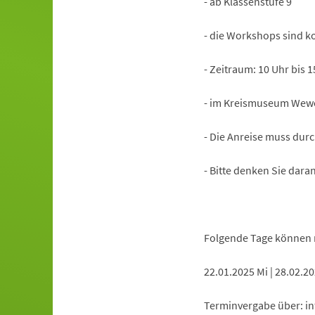
- ab Klassenstufe 9
- die Workshops sind k
- Zeitraum: 10 Uhr bis 1
- im Kreismuseum Wew
- Die Anreise muss durc
- Bitte denken Sie dar
Folgende Tage können 
22.01.2025 Mi | 28.02.20
Terminvergabe über:
in