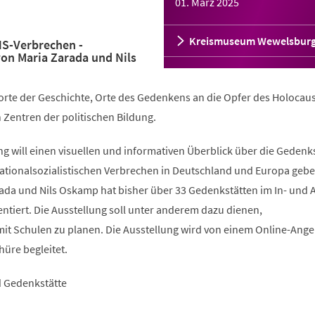
01. März 2025
Kreismuseum Wewelsbur
NS-Verbrechen -
on Maria Zarada und Nils
orte der Geschichte, Orte des Gedenkens an die Opfer des Holocau
 Zentren der politischen Bildung.
g will einen visuellen und informativen Überblick über die Gedenk
nationalsozialistischen Verbrechen in Deutschland und Europa gebe
da und Nils Oskamp hat bisher über 33 Gedenkstätten im In- und 
tiert. Die Ausstellung soll unter anderem dazu dienen,
it Schulen zu planen. Die Ausstellung wird von einem Online-Ang
üre begleitet.
d Gedenkstätte