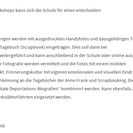
kshops kann sich die Schule für einen entscheiden:
ungen werden mit ausgedruckten Handyfotos und dazugehörigen T
 Tagebuch (Scrapbook) eingetragen. Dies soll dann bei
eitergeführt und kann anschließend in der Schule oder online ausg
 Fotografie werden vermittelt und die Fotos mit einem mobilen
t. Erinnerungskultur mit eigenen emotionalen und visuellen Eind
Anlehnung an die Tagebücher der Anne Frank und Scrapbooking. Di
ale Deportations-Biografien“ kombiniert werden. Kann ebenfalls 
kstättenfahrten eingesetzt werden.
hop