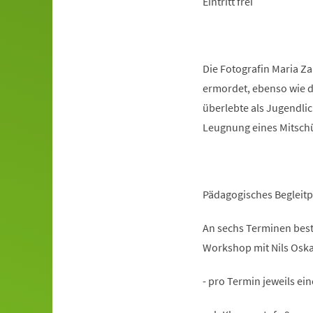
Eintritt frei
Die Fotografin Maria Za
ermordet, ebenso wie d
überlebte als Jugendlic
Leugnung eines Mitschül
Pädagogisches Beglei
An sechs Terminen best
Workshop mit Nils Osk
- pro Termin jeweils ei