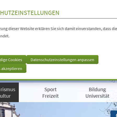
HUTZEINSTELLUNGEN
ung dieser Website erklären Sie sich damit einverstanden, dass die
ndet.
dige Cookies
Datenschutzeinstellungen anpassen
s akzeptieren
rismus
Sport
Bildung
ultur
Freizeit
Universität