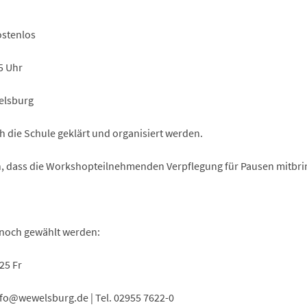
ostenlos
5 Uhr
elsburg
h die Schule geklärt und organisiert werden.
an, dass die Workshopteilnehmenden Verpflegung für Pausen mitbri
noch gewählt werden:
25 Fr
fo
wewelsburg
de
| Tel. 02955 7622-0