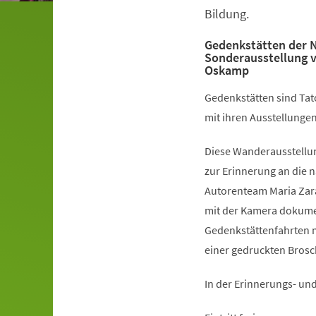
Bildung.
Gedenkstätten der 
Sonderausstellung v
Oskamp
Gedenkstätten sind Tat
mit ihren Ausstellungen
Diese Wanderausstellun
zur Erinnerung an die 
Autorenteam Maria Zara
mit der Kamera dokumen
Gedenkstättenfahrten m
einer gedruckten Brosch
In der Erinnerungs- un