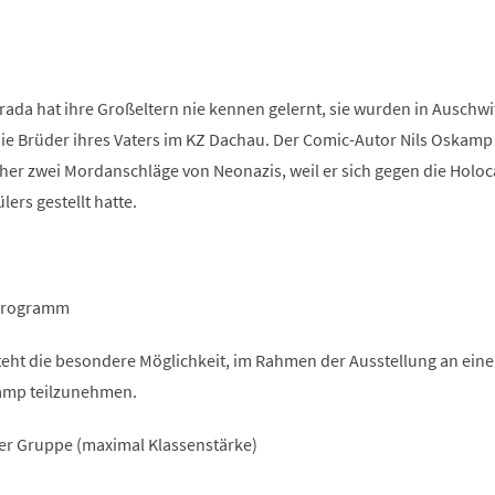
rada hat ihre Großeltern nie kennen gelernt, sie wurden in Auschwi
ie Brüder ihres Vaters im KZ Dachau. Der Comic-Autor Nils Oskamp
her zwei Mordanschläge von Neonazis, weil er sich gegen die Holoc
ers gestellt hatte.
tprogramm
eht die besondere Möglichkeit, im Rahmen der Ausstellung an ein
amp teilzunehmen.
ner Gruppe (maximal Klassenstärke)