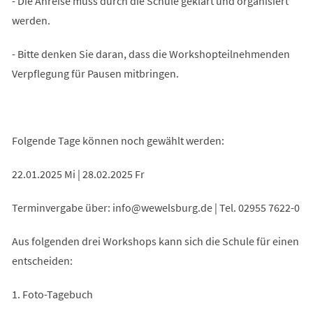
- Die Anreise muss durch die Schule geklärt und organisiert
werden.
- Bitte denken Sie daran, dass die Workshopteilnehmenden
Verpflegung für Pausen mitbringen.
Folgende Tage können noch gewählt werden:
22.01.2025 Mi | 28.02.2025 Fr
Terminvergabe über:
info
wewelsburg
de
| Tel. 02955 7622-0
Aus folgenden drei Workshops kann sich die Schule für einen
entscheiden:
1. Foto-Tagebuch