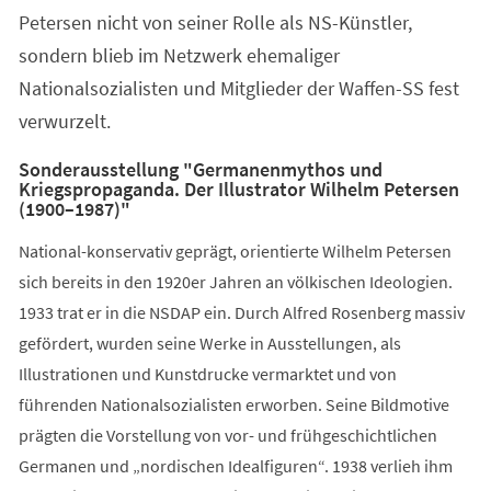
Petersen nicht von seiner Rolle als NS-Künstler,
sondern blieb im Netzwerk ehemaliger
Nationalsozialisten und Mitglieder der Waffen-SS fest
verwurzelt.
Sonderausstellung "Germanenmythos und
Kriegspropaganda. Der Illustrator Wilhelm Petersen
(1900–1987)"
National-konservativ geprägt, orientierte Wilhelm Petersen
sich bereits in den 1920er Jahren an völkischen Ideologien.
1933 trat er in die NSDAP ein. Durch Alfred Rosenberg massiv
gefördert, wurden seine Werke in Ausstellungen, als
Illustrationen und Kunstdrucke vermarktet und von
führenden Nationalsozialisten erworben. Seine Bildmotive
prägten die Vorstellung von vor- und frühgeschichtlichen
Germanen und „nordischen Idealfiguren“. 1938 verlieh ihm