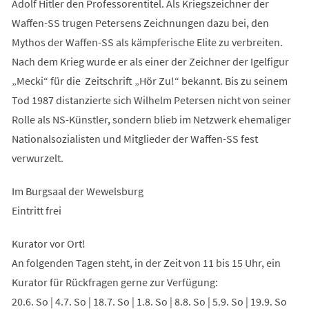
Adolf Hitler den Professorentitel. Als Kriegszeichner der
Waffen-SS trugen Petersens Zeichnungen dazu bei, den
Mythos der Waffen-SS als kämpferische Elite zu verbreiten.
Nach dem Krieg wurde er als einer der Zeichner der Igelfigur
„Mecki“ für die Zeitschrift „Hör Zu!“ bekannt. Bis zu seinem
Tod 1987 distanzierte sich Wilhelm Petersen nicht von seiner
Rolle als NS-Künstler, sondern blieb im Netzwerk ehemaliger
Nationalsozialisten und Mitglieder der Waffen-SS fest
verwurzelt.
Im Burgsaal der Wewelsburg
Eintritt frei
Kurator vor Ort!
An folgenden Tagen steht, in der Zeit von 11 bis 15 Uhr, ein
Kurator für Rückfragen gerne zur Verfügung:
20.6. So | 4.7. So | 18.7. So | 1.8. So | 8.8. So | 5.9. So | 19.9. So