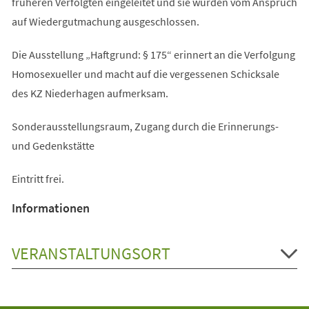
früheren Verfolgten eingeleitet und sie wurden vom Anspruch
auf Wiedergutmachung ausgeschlossen.
Die Ausstellung „Haftgrund: § 175“ erinnert an die Verfolgung
Homosexueller und macht auf die vergessenen Schicksale
des KZ Niederhagen aufmerksam.
Sonderausstellungsraum, Zugang durch die Erinnerungs-
und Gedenkstätte
Eintritt frei.
Informationen
VERANSTALTUNGSORT