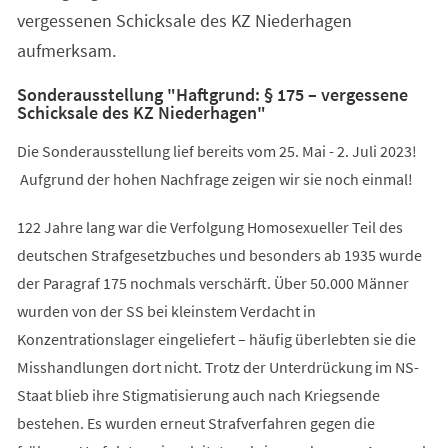
vergessenen Schicksale des KZ Niederhagen
aufmerksam.
Sonderausstellung "Haftgrund: § 175 – vergessene
Schicksale des KZ Niederhagen"
Die Sonderausstellung lief bereits vom 25. Mai - 2. Juli 2023!
Aufgrund der hohen Nachfrage zeigen wir sie noch einmal!
122 Jahre lang war die Verfolgung Homosexueller Teil des
deutschen Strafgesetzbuches und besonders ab 1935 wurde
der Paragraf 175 nochmals verschärft. Über 50.000 Männer
wurden von der SS bei kleinstem Verdacht in
Konzentrationslager eingeliefert – häufig überlebten sie die
Misshandlungen dort nicht. Trotz der Unterdrückung im NS-
Staat blieb ihre Stigmatisierung auch nach Kriegsende
bestehen. Es wurden erneut Strafverfahren gegen die