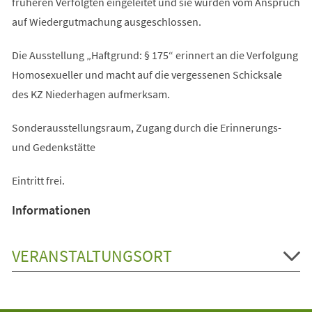
früheren Verfolgten eingeleitet und sie wurden vom Anspruch
auf Wiedergutmachung ausgeschlossen.
Die Ausstellung „Haftgrund: § 175“ erinnert an die Verfolgung
Homosexueller und macht auf die vergessenen Schicksale
des KZ Niederhagen aufmerksam.
Sonderausstellungsraum, Zugang durch die Erinnerungs-
und Gedenkstätte
Eintritt frei.
Informationen
VERANSTALTUNGSORT