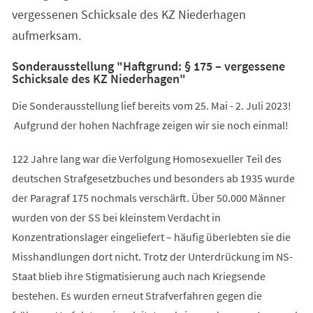
vergessenen Schicksale des KZ Niederhagen
aufmerksam.
Sonderausstellung "Haftgrund: § 175 – vergessene
Schicksale des KZ Niederhagen"
Die Sonderausstellung lief bereits vom 25. Mai - 2. Juli 2023!
Aufgrund der hohen Nachfrage zeigen wir sie noch einmal!
122 Jahre lang war die Verfolgung Homosexueller Teil des
deutschen Strafgesetzbuches und besonders ab 1935 wurde
der Paragraf 175 nochmals verschärft. Über 50.000 Männer
wurden von der SS bei kleinstem Verdacht in
Konzentrationslager eingeliefert – häufig überlebten sie die
Misshandlungen dort nicht. Trotz der Unterdrückung im NS-
Staat blieb ihre Stigmatisierung auch nach Kriegsende
bestehen. Es wurden erneut Strafverfahren gegen die