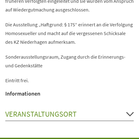
früheren Verfolgten eingeleitet und sie wurden vom Anspruch
auf Wiedergutmachung ausgeschlossen.
Die Ausstellung „Haftgrund: § 175“ erinnert an die Verfolgung
Homosexueller und macht auf die vergessenen Schicksale
des KZ Niederhagen aufmerksam.
Sonderausstellungsraum, Zugang durch die Erinnerungs-
und Gedenkstätte
Eintritt frei.
Informationen
VERANSTALTUNGSORT