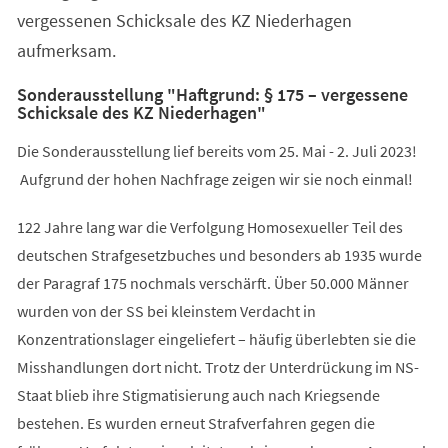
vergessenen Schicksale des KZ Niederhagen
aufmerksam.
Sonderausstellung "Haftgrund: § 175 – vergessene
Schicksale des KZ Niederhagen"
Die Sonderausstellung lief bereits vom 25. Mai - 2. Juli 2023!
Aufgrund der hohen Nachfrage zeigen wir sie noch einmal!
122 Jahre lang war die Verfolgung Homosexueller Teil des
deutschen Strafgesetzbuches und besonders ab 1935 wurde
der Paragraf 175 nochmals verschärft. Über 50.000 Männer
wurden von der SS bei kleinstem Verdacht in
Konzentrationslager eingeliefert – häufig überlebten sie die
Misshandlungen dort nicht. Trotz der Unterdrückung im NS-
Staat blieb ihre Stigmatisierung auch nach Kriegsende
bestehen. Es wurden erneut Strafverfahren gegen die