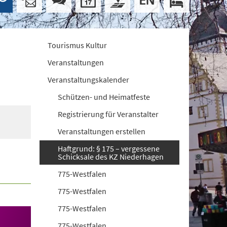
Tourismus Kultur
Veranstaltungen
Veranstaltungskalender
Schützen- und Heimatfeste
Registrierung für Veranstalter
Veranstaltungen erstellen
Haftgrund: § 175 – vergessene
Schicksale des KZ Niederhagen
775-Westfalen
775-Westfalen
775-Westfalen
775-Westfalen