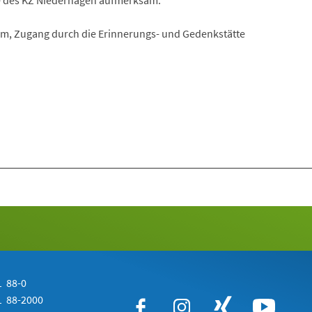
e des KZ Niederhagen aufmerksam.
m, Zugang durch die Erinnerungs- und Gedenkstätte
 88-0
 88-2000