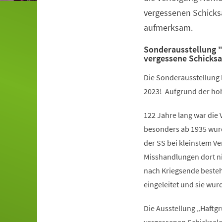
vergessenen Schicks
aufmerksam.
Sonderausstellung "
vergessene Schicksa
Die Sonderausstellung li
2023! Aufgrund der hoh
122 Jahre lang war die
besonders ab 1935 wurd
der SS bei kleinstem Ve
Misshandlungen dort ni
nach Kriegsende besteh
eingeleitet und sie w
Die Ausstellung „Haftgr