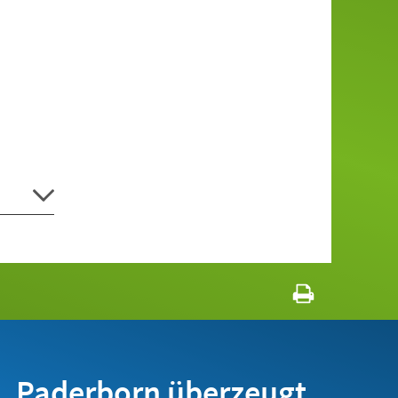
Paderborn überzeugt.