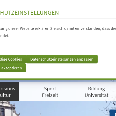
HUTZEINSTELLUNGEN
ung dieser Website erklären Sie sich damit einverstanden, dass die
ndet.
dige Cookies
Datenschutzeinstellungen anpassen
s akzeptieren
rismus
Sport
Bildung
ultur
Freizeit
Universität