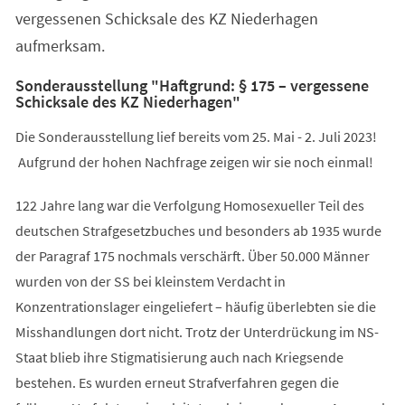
vergessenen Schicksale des KZ Niederhagen
aufmerksam.
Sonderausstellung "Haftgrund: § 175 – vergessene
Schicksale des KZ Niederhagen"
Die Sonderausstellung lief bereits vom 25. Mai - 2. Juli 2023!
Aufgrund der hohen Nachfrage zeigen wir sie noch einmal!
122 Jahre lang war die Verfolgung Homosexueller Teil des
deutschen Strafgesetzbuches und besonders ab 1935 wurde
der Paragraf 175 nochmals verschärft. Über 50.000 Männer
wurden von der SS bei kleinstem Verdacht in
Konzentrationslager eingeliefert – häufig überlebten sie die
Misshandlungen dort nicht. Trotz der Unterdrückung im NS-
Staat blieb ihre Stigmatisierung auch nach Kriegsende
bestehen. Es wurden erneut Strafverfahren gegen die