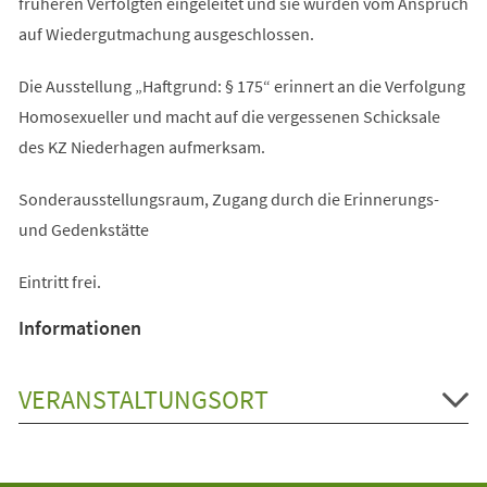
früheren Verfolgten eingeleitet und sie wurden vom Anspruch
auf Wiedergutmachung ausgeschlossen.
Die Ausstellung „Haftgrund: § 175“ erinnert an die Verfolgung
Homosexueller und macht auf die vergessenen Schicksale
des KZ Niederhagen aufmerksam.
Sonderausstellungsraum, Zugang durch die Erinnerungs-
und Gedenkstätte
Eintritt frei.
Informationen
VERANSTALTUNGSORT