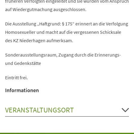
früheren Verfolgten eingeleitet und sie wurden vom Anspruch
auf Wiedergutmachung ausgeschlossen.
Die Ausstellung „Haftgrund: § 175“ erinnert an die Verfolgung
Homosexueller und macht auf die vergessenen Schicksale
des KZ Niederhagen aufmerksam.
Sonderausstellungsraum, Zugang durch die Erinnerungs-
und Gedenkstätte
Eintritt frei.
Informationen
VERANSTALTUNGSORT