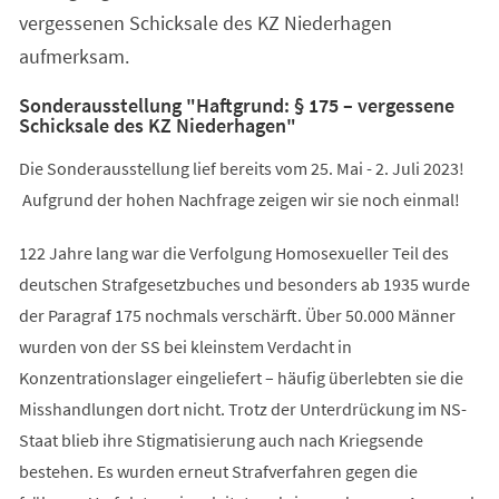
vergessenen Schicksale des KZ Niederhagen
aufmerksam.
Sonderausstellung "Haftgrund: § 175 – vergessene
Schicksale des KZ Niederhagen"
Die Sonderausstellung lief bereits vom 25. Mai - 2. Juli 2023!
Aufgrund der hohen Nachfrage zeigen wir sie noch einmal!
122 Jahre lang war die Verfolgung Homosexueller Teil des
deutschen Strafgesetzbuches und besonders ab 1935 wurde
der Paragraf 175 nochmals verschärft. Über 50.000 Männer
wurden von der SS bei kleinstem Verdacht in
Konzentrationslager eingeliefert – häufig überlebten sie die
Misshandlungen dort nicht. Trotz der Unterdrückung im NS-
Staat blieb ihre Stigmatisierung auch nach Kriegsende
bestehen. Es wurden erneut Strafverfahren gegen die