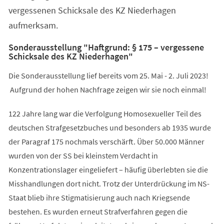
vergessenen Schicksale des KZ Niederhagen
aufmerksam.
Sonderausstellung "Haftgrund: § 175 – vergessene
Schicksale des KZ Niederhagen"
Die Sonderausstellung lief bereits vom 25. Mai - 2. Juli 2023!
Aufgrund der hohen Nachfrage zeigen wir sie noch einmal!
122 Jahre lang war die Verfolgung Homosexueller Teil des
deutschen Strafgesetzbuches und besonders ab 1935 wurde
der Paragraf 175 nochmals verschärft. Über 50.000 Männer
wurden von der SS bei kleinstem Verdacht in
Konzentrationslager eingeliefert – häufig überlebten sie die
Misshandlungen dort nicht. Trotz der Unterdrückung im NS-
Staat blieb ihre Stigmatisierung auch nach Kriegsende
bestehen. Es wurden erneut Strafverfahren gegen die