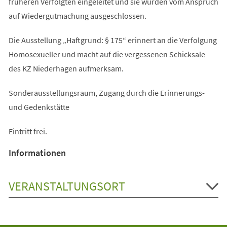
früheren Verfolgten eingeleitet und sie wurden vom Anspruch
auf Wiedergutmachung ausgeschlossen.
Die Ausstellung „Haftgrund: § 175“ erinnert an die Verfolgung
Homosexueller und macht auf die vergessenen Schicksale
des KZ Niederhagen aufmerksam.
Sonderausstellungsraum, Zugang durch die Erinnerungs-
und Gedenkstätte
Eintritt frei.
Informationen
VERANSTALTUNGSORT