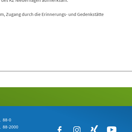
e des KZ Niederhagen aufmerksam.
m, Zugang durch die Erinnerungs- und Gedenkstätte
 88-0
 88-2000