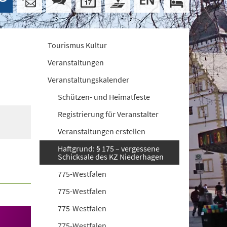
Tourismus Kultur
Veranstaltungen
Veranstaltungskalender
Schützen- und Heimatfeste
Registrierung für Veranstalter
Veranstaltungen erstellen
Haftgrund: § 175 – vergessene
Schicksale des KZ Niederhagen
775-Westfalen
775-Westfalen
775-Westfalen
775-Westfalen