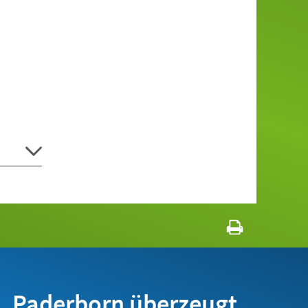
Paderborn überzeugt.