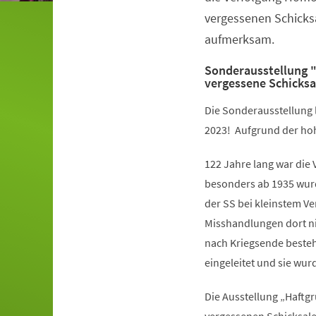
vergessenen Schicks
aufmerksam.
Sonderausstellung "
vergessene Schicksa
Die Sonderausstellung li
2023! Aufgrund der hoh
122 Jahre lang war die
besonders ab 1935 wurd
der SS bei kleinstem Ve
Misshandlungen dort ni
nach Kriegsende besteh
eingeleitet und sie w
Die Ausstellung „Haftgr