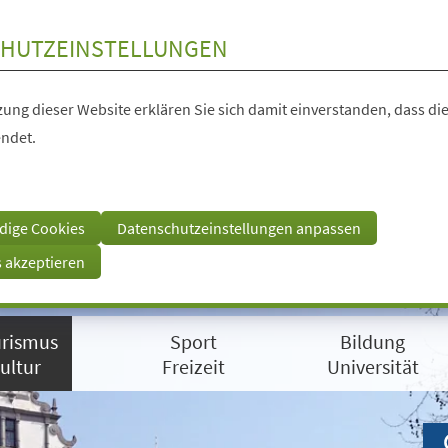
HUTZEINSTELLUNGEN
ung dieser Website erklären Sie sich damit einverstanden, dass die
ndet.
dige Cookies
Datenschutzeinstellungen anpassen
s akzeptieren
rismus
Sport
Bildung
ultur
Freizeit
Universität