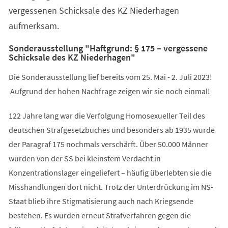
vergessenen Schicksale des KZ Niederhagen
aufmerksam.
Sonderausstellung "Haftgrund: § 175 – vergessene
Schicksale des KZ Niederhagen"
Die Sonderausstellung lief bereits vom 25. Mai - 2. Juli 2023!
Aufgrund der hohen Nachfrage zeigen wir sie noch einmal!
122 Jahre lang war die Verfolgung Homosexueller Teil des
deutschen Strafgesetzbuches und besonders ab 1935 wurde
der Paragraf 175 nochmals verschärft. Über 50.000 Männer
wurden von der SS bei kleinstem Verdacht in
Konzentrationslager eingeliefert – häufig überlebten sie die
Misshandlungen dort nicht. Trotz der Unterdrückung im NS-
Staat blieb ihre Stigmatisierung auch nach Kriegsende
bestehen. Es wurden erneut Strafverfahren gegen die