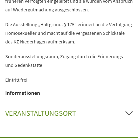
früheren Verfolgten eingeleitet und sie wurden vom Anspruch
auf Wiedergutmachung ausgeschlossen.
Die Ausstellung „Haftgrund: § 175“ erinnert an die Verfolgung
Homosexueller und macht auf die vergessenen Schicksale
des KZ Niederhagen aufmerksam.
Sonderausstellungsraum, Zugang durch die Erinnerungs-
und Gedenkstätte
Eintritt frei.
Informationen
VERANSTALTUNGSORT