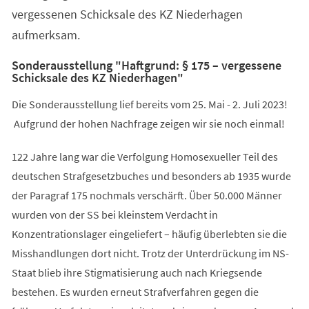
vergessenen Schicksale des KZ Niederhagen
aufmerksam.
Sonderausstellung "Haftgrund: § 175 – vergessene
Schicksale des KZ Niederhagen"
Die Sonderausstellung lief bereits vom 25. Mai - 2. Juli 2023!
Aufgrund der hohen Nachfrage zeigen wir sie noch einmal!
122 Jahre lang war die Verfolgung Homosexueller Teil des
deutschen Strafgesetzbuches und besonders ab 1935 wurde
der Paragraf 175 nochmals verschärft. Über 50.000 Männer
wurden von der SS bei kleinstem Verdacht in
Konzentrationslager eingeliefert – häufig überlebten sie die
Misshandlungen dort nicht. Trotz der Unterdrückung im NS-
Staat blieb ihre Stigmatisierung auch nach Kriegsende
bestehen. Es wurden erneut Strafverfahren gegen die