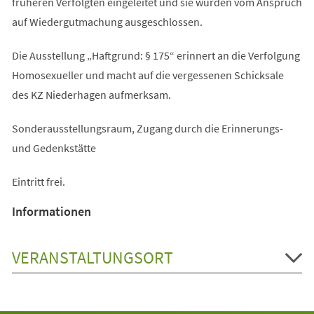
früheren Verfolgten eingeleitet und sie wurden vom Anspruch
auf Wiedergutmachung ausgeschlossen.
Die Ausstellung „Haftgrund: § 175“ erinnert an die Verfolgung
Homosexueller und macht auf die vergessenen Schicksale
des KZ Niederhagen aufmerksam.
Sonderausstellungsraum, Zugang durch die Erinnerungs-
und Gedenkstätte
Eintritt frei.
Informationen
VERANSTALTUNGSORT