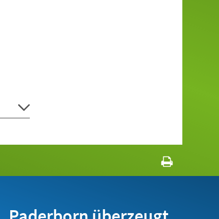
Paderborn überzeugt.