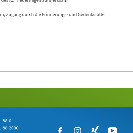
e des KZ Niederhagen aufmerksam.
m, Zugang durch die Erinnerungs- und Gedenkstätte
 88-0
 88-2000