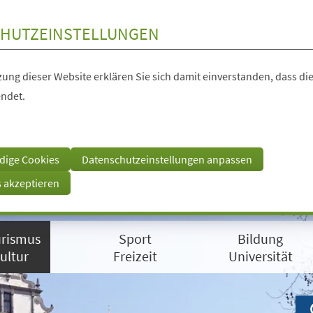
HUTZEINSTELLUNGEN
ung dieser Website erklären Sie sich damit einverstanden, dass die
ndet.
dige Cookies
Datenschutzeinstellungen anpassen
s akzeptieren
rismus
Sport
Bildung
ultur
Freizeit
Universität