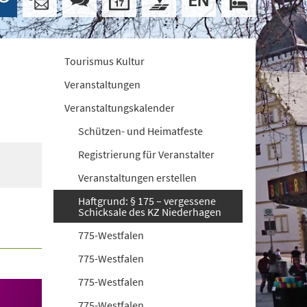
Tourismus Kultur
Veranstaltungen
Veranstaltungskalender
Schützen- und Heimatfeste
Registrierung für Veranstalter
Veranstaltungen erstellen
Haftgrund: § 175 – vergessene
Schicksale des KZ Niederhagen
775-Westfalen
775-Westfalen
775-Westfalen
775-Westfalen