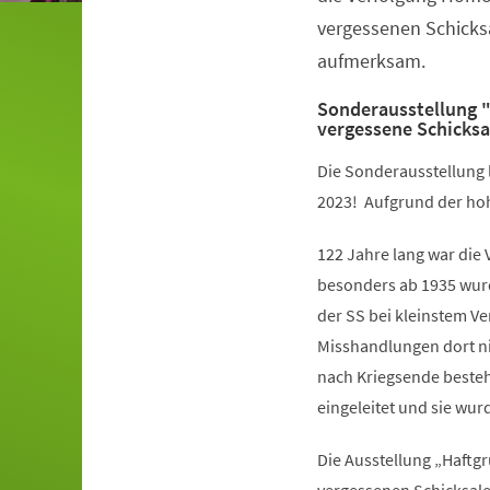
vergessenen Schicks
aufmerksam.
Sonderausstellung "
vergessene Schicksa
Die Sonderausstellung li
2023! Aufgrund der hoh
122 Jahre lang war die
besonders ab 1935 wurd
der SS bei kleinstem Ve
Misshandlungen dort ni
nach Kriegsende besteh
eingeleitet und sie w
Die Ausstellung „Haftgr