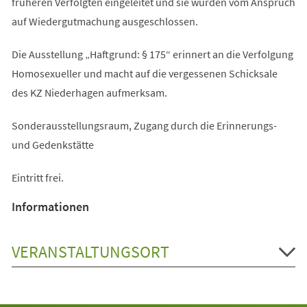
früheren Verfolgten eingeleitet und sie wurden vom Anspruch
auf Wiedergutmachung ausgeschlossen.
Die Ausstellung „Haftgrund: § 175“ erinnert an die Verfolgung
Homosexueller und macht auf die vergessenen Schicksale
des KZ Niederhagen aufmerksam.
Sonderausstellungsraum, Zugang durch die Erinnerungs-
und Gedenkstätte
Eintritt frei.
Informationen
VERANSTALTUNGSORT