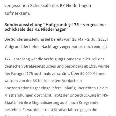
vergessenen Schicksale des KZ Niederhagen
aufmerksam.
Sonderausstellung "Haftgrund: § 175 – vergessene
Schicksale des KZ Niederhagen"
Die Sonderausstellung lief bereits vom 25. Mai - 2. Juli 2023!
Aufgrund der hohen Nachfrage zeigen wir sie noch einmal!
122 Jahre lang war die Verfolgung Homosexueller Teil des
deutschen Strafgesetzbuches und besonders ab 1935 wurde
der Paragraf 175 nochmals verschärft. Über 50.000 Männer
wurden von der SS bei kleinstem Verdacht in
Konzentrationslager eingeliefert – häufig überlebten sie die
Misshandlungen dort nicht. Trotz der Unterdrückung im NS-
Staat blieb ihre Stigmatisierung auch nach Kriegsende
bestehen. Es wurden erneut Strafverfahren gegen die