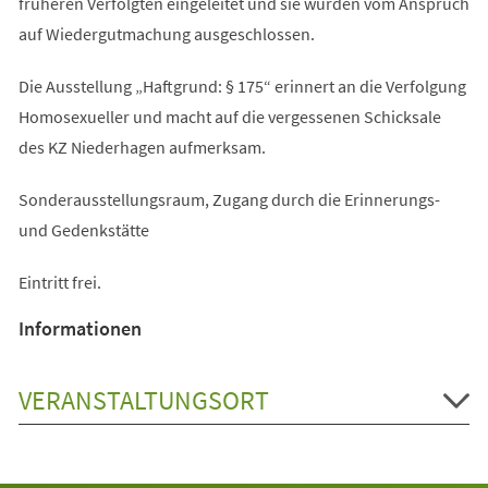
früheren Verfolgten eingeleitet und sie wurden vom Anspruch
auf Wiedergutmachung ausgeschlossen.
Die Ausstellung „Haftgrund: § 175“ erinnert an die Verfolgung
Homosexueller und macht auf die vergessenen Schicksale
des KZ Niederhagen aufmerksam.
Sonderausstellungsraum, Zugang durch die Erinnerungs-
und Gedenkstätte
Eintritt frei.
Informationen
VERANSTALTUNGSORT