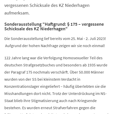
vergessenen Schicksale des KZ Niederhagen
aufmerksam.
Sonderausstellung "Haftgrund: § 175 – vergessene
Schicksale des KZ Niederhagen"
Die Sonderausstellung lief bereits vom 25. Mai - 2. Juli 2023!
Aufgrund der hohen Nachfrage zeigen wir sie noch einmal!
122 Jahre lang war die Verfolgung Homosexueller Teil des
deutschen Strafgesetzbuches und besonders ab 1935 wurde
der Paragraf 175 nochmals verschärft. Über 50.000 Männer
wurden von der SS bei kleinstem Verdacht in
Konzentrationslager eingeliefert – häufig überlebten sie die
Misshandlungen dort nicht. Trotz der Unterdrückung im NS-
Staat blieb ihre Stigmatisierung auch nach Kriegsende
bestehen. Es wurden erneut Strafverfahren gegen die