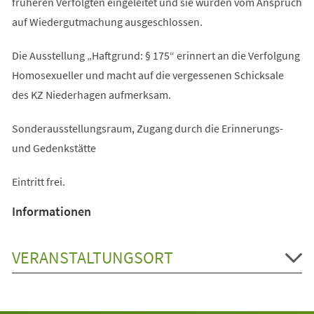
früheren Verfolgten eingeleitet und sie wurden vom Anspruch
auf Wiedergutmachung ausgeschlossen.
Die Ausstellung „Haftgrund: § 175“ erinnert an die Verfolgung
Homosexueller und macht auf die vergessenen Schicksale
des KZ Niederhagen aufmerksam.
Sonderausstellungsraum, Zugang durch die Erinnerungs-
und Gedenkstätte
Eintritt frei.
Informationen
VERANSTALTUNGSORT