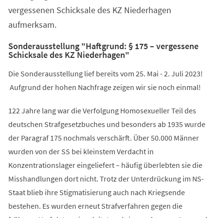
vergessenen Schicksale des KZ Niederhagen
aufmerksam.
Sonderausstellung "Haftgrund: § 175 – vergessene
Schicksale des KZ Niederhagen"
Die Sonderausstellung lief bereits vom 25. Mai - 2. Juli 2023!
Aufgrund der hohen Nachfrage zeigen wir sie noch einmal!
122 Jahre lang war die Verfolgung Homosexueller Teil des
deutschen Strafgesetzbuches und besonders ab 1935 wurde
der Paragraf 175 nochmals verschärft. Über 50.000 Männer
wurden von der SS bei kleinstem Verdacht in
Konzentrationslager eingeliefert – häufig überlebten sie die
Misshandlungen dort nicht. Trotz der Unterdrückung im NS-
Staat blieb ihre Stigmatisierung auch nach Kriegsende
bestehen. Es wurden erneut Strafverfahren gegen die