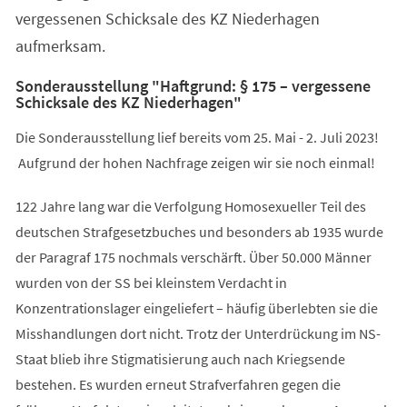
vergessenen Schicksale des KZ Niederhagen
aufmerksam.
Sonderausstellung "Haftgrund: § 175 – vergessene
Schicksale des KZ Niederhagen"
Die Sonderausstellung lief bereits vom 25. Mai - 2. Juli 2023!
Aufgrund der hohen Nachfrage zeigen wir sie noch einmal!
122 Jahre lang war die Verfolgung Homosexueller Teil des
deutschen Strafgesetzbuches und besonders ab 1935 wurde
der Paragraf 175 nochmals verschärft. Über 50.000 Männer
wurden von der SS bei kleinstem Verdacht in
Konzentrationslager eingeliefert – häufig überlebten sie die
Misshandlungen dort nicht. Trotz der Unterdrückung im NS-
Staat blieb ihre Stigmatisierung auch nach Kriegsende
bestehen. Es wurden erneut Strafverfahren gegen die