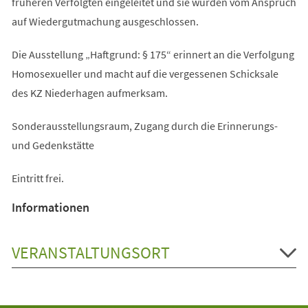
früheren Verfolgten eingeleitet und sie wurden vom Anspruch
auf Wiedergutmachung ausgeschlossen.
Die Ausstellung „Haftgrund: § 175“ erinnert an die Verfolgung
Homosexueller und macht auf die vergessenen Schicksale
des KZ Niederhagen aufmerksam.
Sonderausstellungsraum, Zugang durch die Erinnerungs-
und Gedenkstätte
Eintritt frei.
Informationen
VERANSTALTUNGSORT