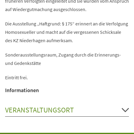
früheren Verfolgten eingeleitet und sie wurden vom Anspruch
auf Wiedergutmachung ausgeschlossen.
Die Ausstellung „Haftgrund: § 175“ erinnert an die Verfolgung
Homosexueller und macht auf die vergessenen Schicksale
des KZ Niederhagen aufmerksam.
Sonderausstellungsraum, Zugang durch die Erinnerungs-
und Gedenkstätte
Eintritt frei.
Informationen
VERANSTALTUNGSORT