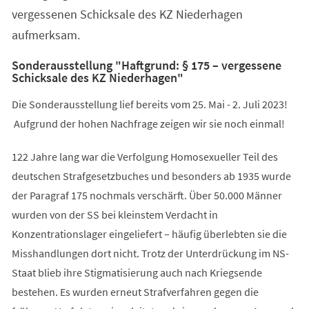
vergessenen Schicksale des KZ Niederhagen
aufmerksam.
Sonderausstellung "Haftgrund: § 175 – vergessene
Schicksale des KZ Niederhagen"
Die Sonderausstellung lief bereits vom 25. Mai - 2. Juli 2023!
Aufgrund der hohen Nachfrage zeigen wir sie noch einmal!
122 Jahre lang war die Verfolgung Homosexueller Teil des
deutschen Strafgesetzbuches und besonders ab 1935 wurde
der Paragraf 175 nochmals verschärft. Über 50.000 Männer
wurden von der SS bei kleinstem Verdacht in
Konzentrationslager eingeliefert – häufig überlebten sie die
Misshandlungen dort nicht. Trotz der Unterdrückung im NS-
Staat blieb ihre Stigmatisierung auch nach Kriegsende
bestehen. Es wurden erneut Strafverfahren gegen die