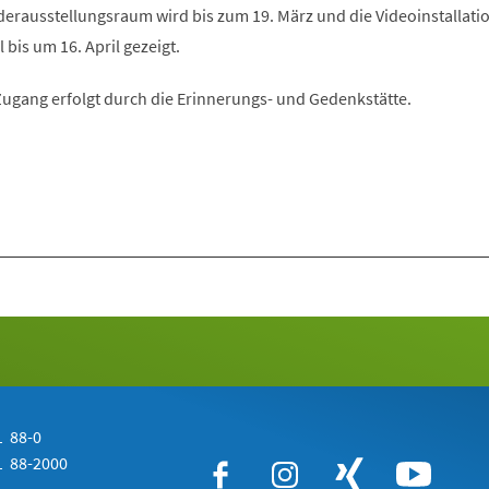
derausstellungsraum wird bis zum 19. März und die Videoinstallati
is um 16. April gezeigt.
er Zugang erfolgt durch die Erinnerungs- und Gedenkstätte.
 88-0
 88-2000