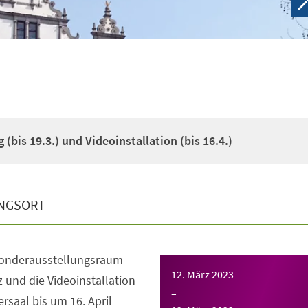
(bis 19.3.) und Videoinstallation (bis 16.4.)
NGSORT
Sonderausstellungsraum
12. März 2023
z und die Videoinstallation
–
saal bis um 16. April