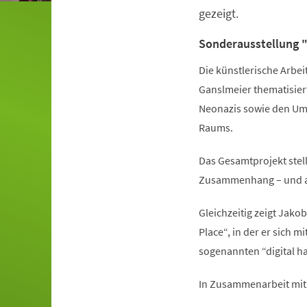
gezeigt.
Sonderausstellung "
Die künstlerische Arbei
Ganslmeier thematisier
Neonazis sowie den Umg
Raums.
Das Gesamtprojekt stell
Zusammenhang – und an 
Gleichzeitig zeigt Jako
Place“, in der er sich
sogenannten “digital ha
In Zusammenarbeit mit