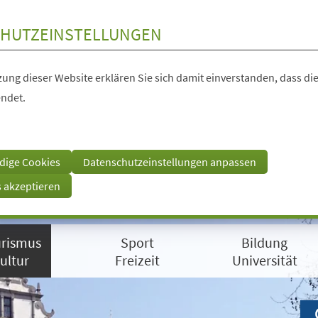
HUTZEINSTELLUNGEN
ung dieser Website erklären Sie sich damit einverstanden, dass die
ndet.
dige Cookies
Datenschutzeinstellungen anpassen
s akzeptieren
rismus
Sport
Bildung
ultur
Freizeit
Universität