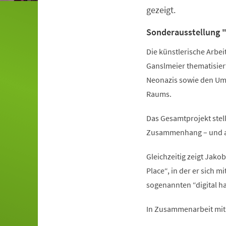
gezeigt.
Sonderausstellung "
Die künstlerische Arbei
Ganslmeier thematisier
Neonazis sowie den Umg
Raums.
Das Gesamtprojekt stell
Zusammenhang – und an 
Gleichzeitig zeigt Jako
Place“, in der er sich
sogenannten “digital ha
In Zusammenarbeit mit