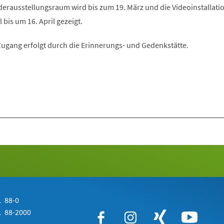
derausstellungsraum wird bis zum 19. März und die Videoinstallati
is um 16. April gezeigt.
er Zugang erfolgt durch die Erinnerungs- und Gedenkstätte.
 88-0
 88-2000