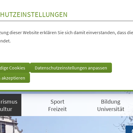
HUTZEINSTELLUNGEN
ung dieser Website erklären Sie sich damit einverstanden, dass die
ndet.
dige Cookies
Datenschutzeinstellungen anpassen
s akzeptieren
rismus
Sport
Bildung
ultur
Freizeit
Universität