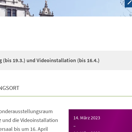
(bis 19.3.) und Videoinstallation (bis 16.4.)
NGSORT
Sonderausstellungsraum
14. März 2023
z und die Videoinstallation
–
saal bis um 16. April