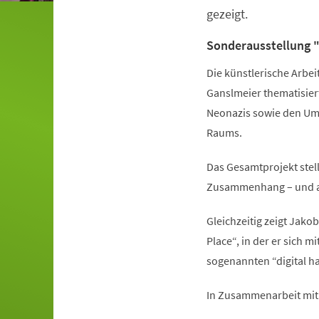
gezeigt.
Sonderausstellung "
Die künstlerische Arbei
Ganslmeier thematisier
Neonazis sowie den Umg
Raums.
Das Gesamtprojekt stell
Zusammenhang – und an 
Gleichzeitig zeigt Jako
Place“, in der er sich
sogenannten “digital ha
In Zusammenarbeit mit