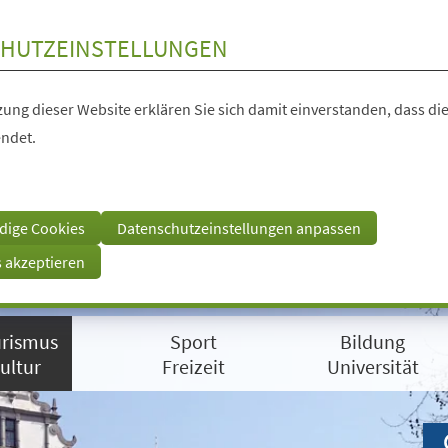
HUTZEINSTELLUNGEN
ung dieser Website erklären Sie sich damit einverstanden, dass die
ndet.
dige Cookies
Datenschutzeinstellungen anpassen
s akzeptieren
rismus
Sport
Bildung
ultur
Freizeit
Universität