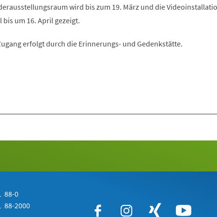
derausstellungsraum wird bis zum 19. März und die Videoinstallati
is um 16. April gezeigt.
er Zugang erfolgt durch die Erinnerungs- und Gedenkstätte.
 88-0
 88-2000