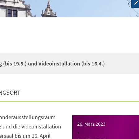
(bis 19.3.) und Videoinstallation (bis 16.4.)
NGSORT
Sonderausstellungsraum
26. März 2023
z und die Videoinstallation
–
saal bis um 16. April