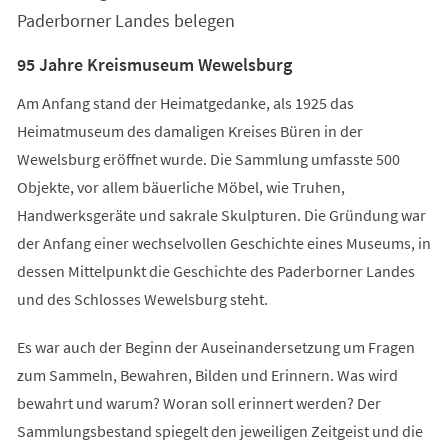
Paderborner Landes belegen
95 Jahre Kreismuseum Wewelsburg
Am Anfang stand der Heimatgedanke, als 1925 das
Heimatmuseum des damaligen Kreises Büren in der
Wewelsburg eröffnet wurde. Die Sammlung umfasste 500
Objekte, vor allem bäuerliche Möbel, wie Truhen,
Handwerksgeräte und sakrale Skulpturen. Die Gründung war
der Anfang einer wechselvollen Geschichte eines Museums, in
dessen Mittelpunkt die Geschichte des Paderborner Landes
und des Schlosses Wewelsburg steht.
Es war auch der Beginn der Auseinandersetzung um Fragen
zum Sammeln, Bewahren, Bilden und Erinnern. Was wird
bewahrt und warum? Woran soll erinnert werden? Der
Sammlungsbestand spiegelt den jeweiligen Zeitgeist und die