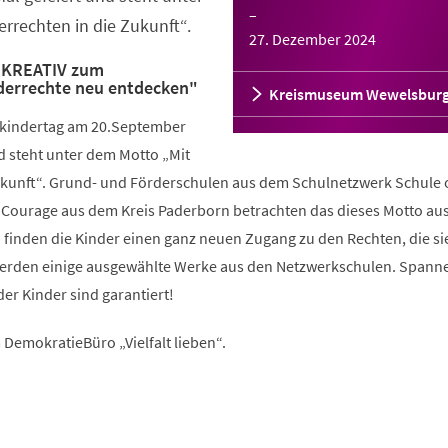
–
rrechten in die Zukunft“.
27. Dezember 2024
"KREATIV zum
derrechte neu entdecken"
Kreismuseum Wewelsbur
tkindertag am 20.September
d steht unter dem Motto „Mit
ukunft“. Grund- und Förderschulen aus dem Schulnetzwerk Schule
 Courage aus dem Kreis Paderborn betrachten das dieses Motto au
o finden die Kinder einen ganz neuen Zugang zu den Rechten, die sie
 werden einige ausgewählte Werke aus den Netzwerkschulen. Span
der Kinder sind garantiert!
DemokratieBüro „Vielfalt lieben“.