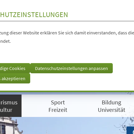
HUTZEINSTELLUNGEN
ung dieser Website erklären Sie sich damit einverstanden, dass die
ndet.
dige Cookies
Datenschutzeinstellungen anpassen
s akzeptieren
rismus
Sport
Bildung
ultur
Freizeit
Universität