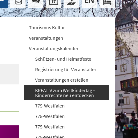
Tourismus Kultur
Veranstaltungen
Veranstaltungskalender
Schützen- und Heimatfeste
Registrierung für Veranstalter
Veranstaltungen erstellen
KREATIV zum Weltkindertag –
Kinderrechte neu entdecken
775-Westfalen
775-Westfalen
775-Westfalen
775-Westfalen