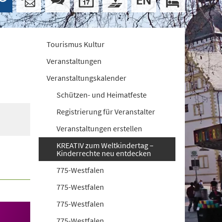
Tourismus Kultur
Veranstaltungen
Veranstaltungskalender
Schützen- und Heimatfeste
Registrierung für Veranstalter
Veranstaltungen erstellen
KREATIV zum Weltkindertag –
Kinderrechte neu entdecken
775-Westfalen
775-Westfalen
775-Westfalen
775-Westfalen