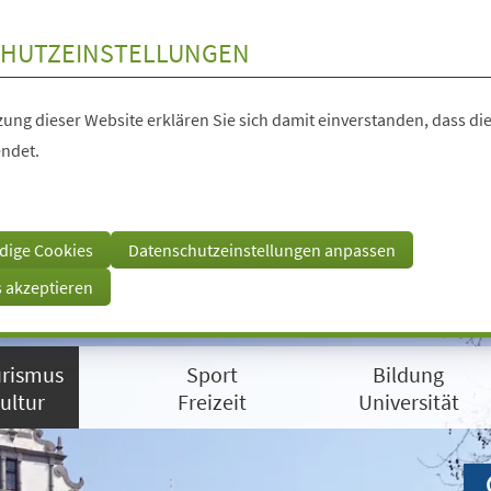
HUTZEINSTELLUNGEN
ung dieser Website erklären Sie sich damit einverstanden, dass die
ndet.
dige Cookies
Datenschutzeinstellungen anpassen
s akzeptieren
rismus
Sport
Bildung
ultur
Freizeit
Universität