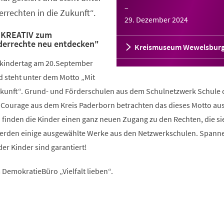
–
rrechten in die Zukunft“.
29. Dezember 2024
"KREATIV zum
derrechte neu entdecken"
Kreismuseum Wewelsbur
tkindertag am 20.September
d steht unter dem Motto „Mit
ukunft“. Grund- und Förderschulen aus dem Schulnetzwerk Schule
 Courage aus dem Kreis Paderborn betrachten das dieses Motto au
o finden die Kinder einen ganz neuen Zugang zu den Rechten, die sie
 werden einige ausgewählte Werke aus den Netzwerkschulen. Span
der Kinder sind garantiert!
DemokratieBüro „Vielfalt lieben“.