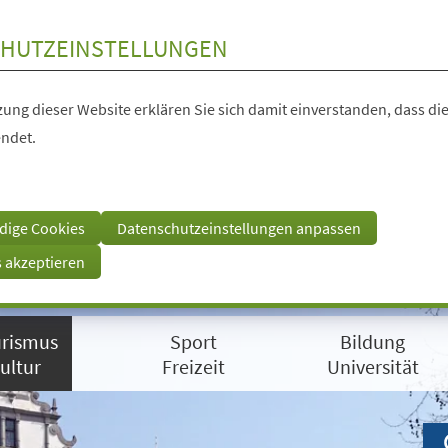
HUTZEINSTELLUNGEN
ung dieser Website erklären Sie sich damit einverstanden, dass die
ndet.
dige Cookies
Datenschutzeinstellungen anpassen
s akzeptieren
rismus
Sport
Bildung
ultur
Freizeit
Universität