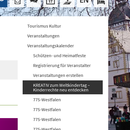
Tourismus Kultur
Veranstaltungen
Veranstaltungskalender
Schützen- und Heimatfeste
Registrierung für Veranstalter
Veranstaltungen erstellen
KREATIV zum Weltkindertag –
Kinderrechte neu entdecken
775-Westfalen
775-Westfalen
775-Westfalen
775-Westfalen