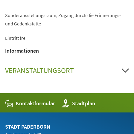
Sonderausstellungsraum, Zugang durch die Erinnerungs-
und Gedenkstätte
Eintritt frei
Informationen
VERANSTALTUNGSORT
Kontaktformular
(Öffnet
Stadtplan
in
einem
neuen
Tab)
STADT PADERBORN