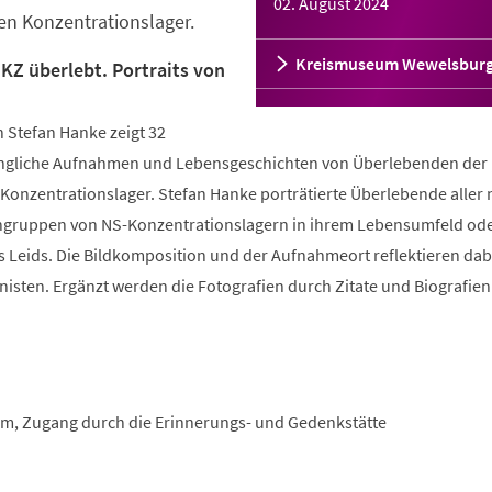
02. August 2024
hen Konzentrationslager.
Kreismuseum Wewelsbur
KZ überlebt. Portraits von
 Stefan Hanke zeigt 32
ngliche Aufnahmen und Lebensgeschichten von Überlebenden der
 Konzentrationslager. Stefan Hanke porträtierte Überlebende aller
engruppen von NS-Konzentrationslagern in ihrem Lebensumfeld ode
s Leids. Die Bildkomposition und der Aufnahmeort reflektieren dab
isten. Ergänzt werden die Fotografien durch Zitate und Biografien
m, Zugang durch die Erinnerungs- und Gedenkstätte