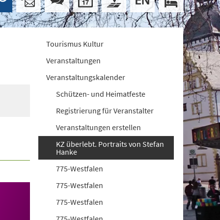
Tourismus Kultur
Veranstaltungen
Veranstaltungskalender
Schützen- und Heimatfeste
Registrierung für Veranstalter
Veranstaltungen erstellen
KZ überlebt. Portraits von Stefan
Hanke
775-Westfalen
775-Westfalen
775-Westfalen
775-Westfalen