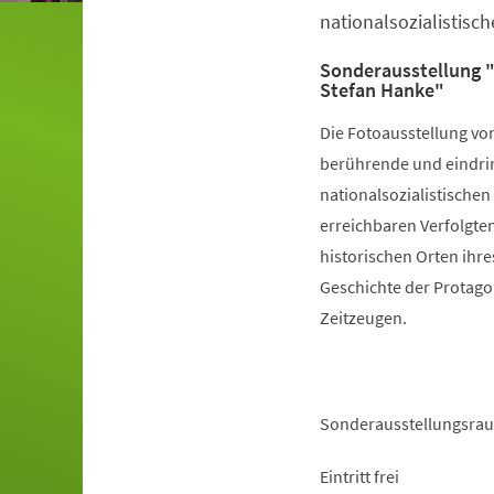
nationalsozialistisc
Sonderausstellung "
Stefan Hanke"
Die Fotoausstellung von
berührende und eindri
nationalsozialistischen
erreichbaren Verfolgt
historischen Orten ihre
Geschichte der Protagon
Zeitzeugen.
Sonderausstellungsrau
Eintritt frei