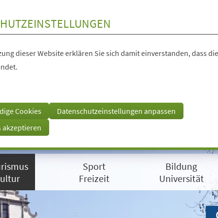
HUTZEINSTELLUNGEN
ung dieser Website erklären Sie sich damit einverstanden, dass die
ndet.
dige Cookies
Datenschutzeinstellungen anpassen
s akzeptieren
rismus
Sport
Bildung
ultur
Freizeit
Universität