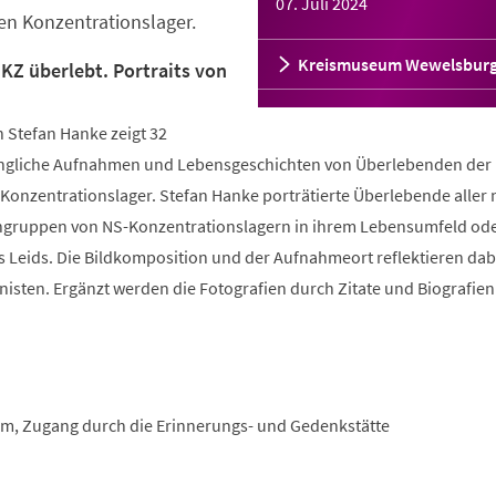
07. Juli 2024
hen Konzentrationslager.
Kreismuseum Wewelsbur
KZ überlebt. Portraits von
 Stefan Hanke zeigt 32
ngliche Aufnahmen und Lebensgeschichten von Überlebenden der
 Konzentrationslager. Stefan Hanke porträtierte Überlebende aller
engruppen von NS-Konzentrationslagern in ihrem Lebensumfeld ode
s Leids. Die Bildkomposition und der Aufnahmeort reflektieren dab
isten. Ergänzt werden die Fotografien durch Zitate und Biografien
m, Zugang durch die Erinnerungs- und Gedenkstätte