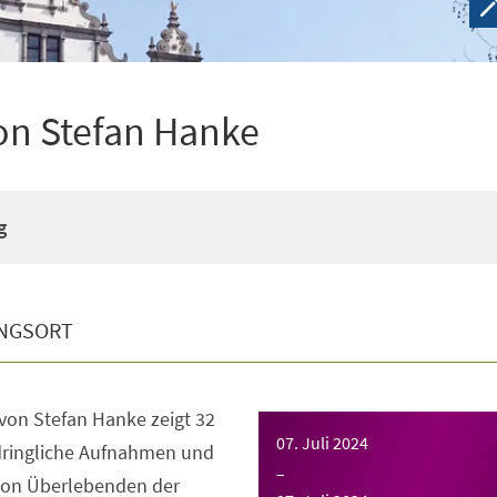
von Stefan Hanke
g
NGSORT
von Stefan Hanke zeigt 32
07. Juli 2024
dringliche Aufnahmen und
–
von Überlebenden der