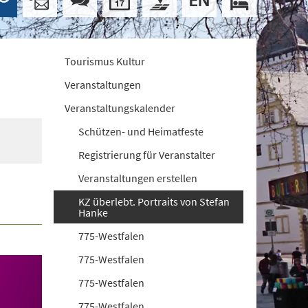
Tourismus Kultur
Veranstaltungen
Veranstaltungskalender
Schützen- und Heimatfeste
Registrierung für Veranstalter
Veranstaltungen erstellen
KZ überlebt. Portraits von Stefan
Hanke
775-Westfalen
775-Westfalen
775-Westfalen
775-Westfalen