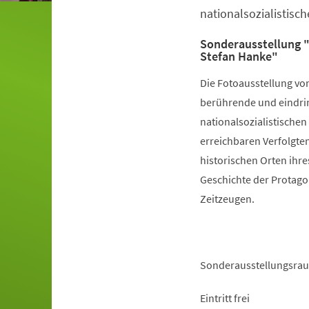
nationalsozialistisc
Sonderausstellung "
Stefan Hanke"
Die Fotoausstellung von
berührende und eindri
nationalsozialistischen
erreichbaren Verfolgt
historischen Orten ihre
Geschichte der Protagon
Zeitzeugen.
Sonderausstellungsrau
Eintritt frei