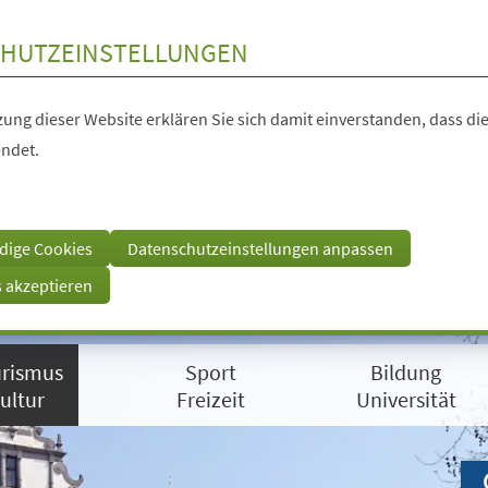
HUTZEINSTELLUNGEN
ung dieser Website erklären Sie sich damit einverstanden, dass die
ndet.
dige Cookies
Datenschutzeinstellungen anpassen
s akzeptieren
rismus
Sport
Bildung
ultur
Freizeit
Universität