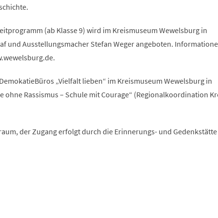
schichte.
leitprogramm (ab Klasse 9) wird im Kreismuseum Wewelsburg in
af und Ausstellungsmacher Stefan Weger angeboten. Informatione
w.wewelsburg.de.
 DemokatieBüros „Vielfalt lieben“ im Kreismuseum Wewelsburg in
e ohne Rassismus – Schule mit Courage“ (Regionalkoordination Kr
aum, der Zugang erfolgt durch die Erinnerungs- und Gedenkstätte