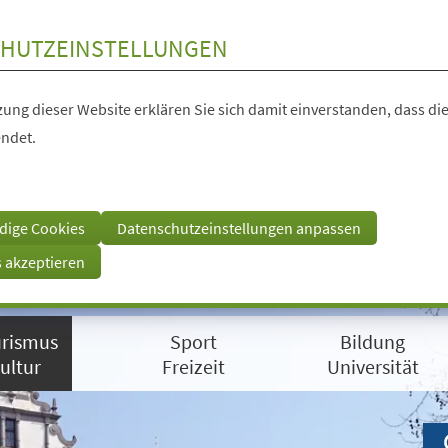
HUTZEINSTELLUNGEN
ung dieser Website erklären Sie sich damit einverstanden, dass die
ndet.
dige Cookies
Datenschutzeinstellungen anpassen
s akzeptieren
rismus
Sport
Bildung
ultur
Freizeit
Universität