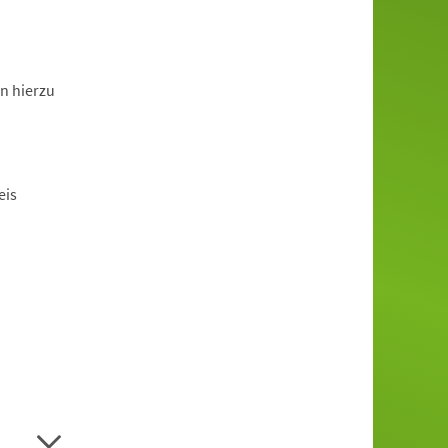
n hierzu
eis