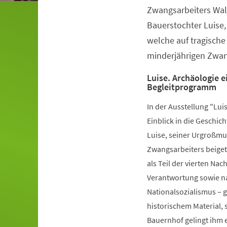
Zwangsarbeiters Wal
Bauerstochter Luise,
welche auf tragische
minderjährigen Zwang
Luise. Archäologie 
Begleitprogramm
In der Ausstellung "Lui
Einblick in die Geschi
Luise, seiner Urgroßmu
Zwangsarbeiters beiget
als Teil der vierten N
Verantwortung sowie n
Nationalsozialismus – g
historischem Material, 
Bauernhof gelingt ihm 