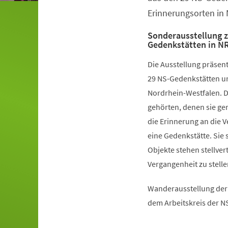
Erinnerungsorten in 
Sonderausstellung z
Gedenkstätten in N
Die Ausstellung präsen
29 NS-Gedenkstätten un
Nordrhein-Westfalen. 
gehörten, denen sie ger
die Erinnerung an die V
eine Gedenkstätte. Sie 
Objekte stehen stellve
Vergangenheit zu stelle
Wanderausstellung der 
dem Arbeitskreis der N