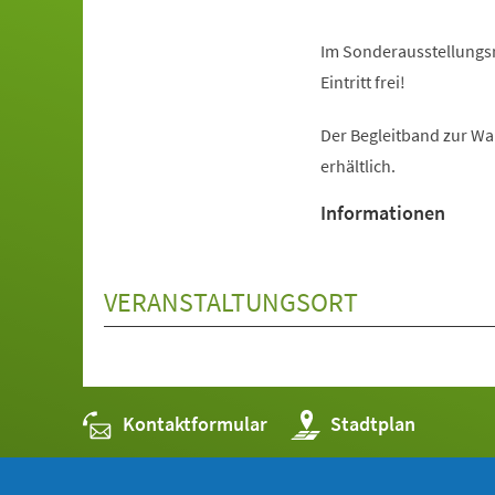
Im Sonderausstellungs
Eintritt frei!
Der Begleitband zur Wa
erhältlich.
Informationen
VERANSTALTUNGSORT
Kontaktformular
(Öffnet
Stadtplan
in
einem
neuen