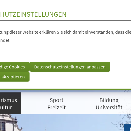
HUTZEINSTELLUNGEN
ung dieser Website erklären Sie sich damit einverstanden, dass die
ndet.
dige Cookies
Datenschutzeinstellungen anpassen
s akzeptieren
rismus
Sport
Bildung
ultur
Freizeit
Universität