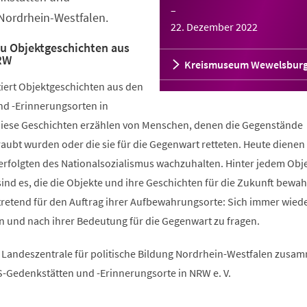
–
Nordrhein-Westfalen.
22. Dezember 2022
u Objektgeschichten aus
RW
Kreismuseum Wewelsbur
tiert Objektgeschichten aus den
d -Erinnerungsorten in
Diese Geschichten erzählen von Menschen, denen die Gegenstände
aubt wurden oder die sie für die Gegenwart retteten. Heute dienen 
erfolgten des Nationalsozialismus wachzuhalten. Hinter jedem Obje
sind es, die die Objekte und ihre Geschichten für die Zukunft bewah
rtretend für den Auftrag ihrer Aufbewahrungsorte: Sich immer wied
n und nach ihrer Bedeutung für die Gegenwart zu fragen.
Landeszentrale für politische Bildung Nordrhein-Westfalen zusa
S-Gedenkstätten und -Erinnerungsorte in NRW e. V.