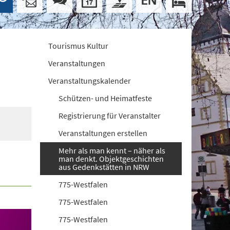
Tourismus Kultur
Veranstaltungen
Veranstaltungskalender
Schützen- und Heimatfeste
Registrierung für Veranstalter
Veranstaltungen erstellen
Mehr als man kennt – näher als
man denkt. Objektgeschichten
aus Gedenkstätten in NRW
775-Westfalen
775-Westfalen
775-Westfalen