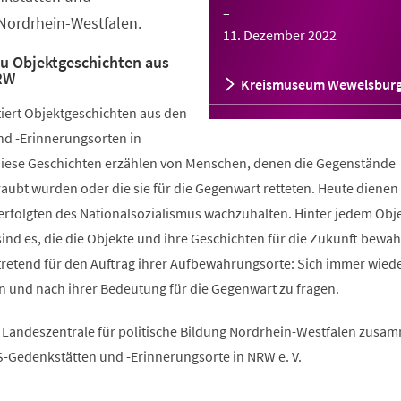
–
Nordrhein-Westfalen.
11. Dezember 2022
u Objektgeschichten aus
RW
Kreismuseum Wewelsbur
tiert Objektgeschichten aus den
d -Erinnerungsorten in
Diese Geschichten erzählen von Menschen, denen die Gegenstände
aubt wurden oder die sie für die Gegenwart retteten. Heute dienen 
erfolgten des Nationalsozialismus wachzuhalten. Hinter jedem Obje
sind es, die die Objekte und ihre Geschichten für die Zukunft bewah
rtretend für den Auftrag ihrer Aufbewahrungsorte: Sich immer wied
n und nach ihrer Bedeutung für die Gegenwart zu fragen.
Landeszentrale für politische Bildung Nordrhein-Westfalen zusa
S-Gedenkstätten und -Erinnerungsorte in NRW e. V.