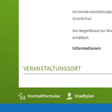
Im Sonderausstellungs
Eintritt frei!
Der Begleitband zur Wa
erhältlich.
Informationen
VERANSTALTUNGSORT
Kontaktformular
(Öffnet
Stadtplan
in
einem
neuen