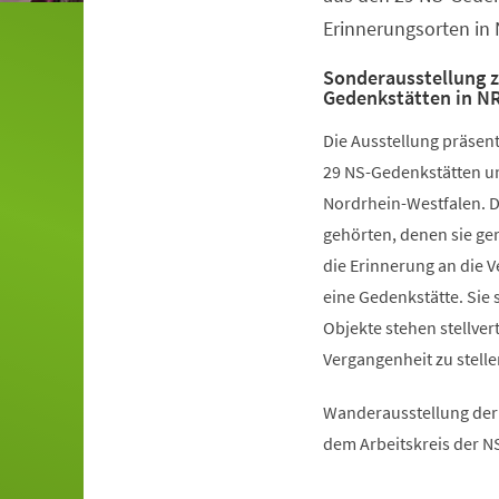
Erinnerungsorten in 
Sonderausstellung z
Gedenkstätten in N
Die Ausstellung präsen
29 NS-Gedenkstätten un
Nordrhein-Westfalen. 
gehörten, denen sie ger
die Erinnerung an die V
eine Gedenkstätte. Sie 
Objekte stehen stellve
Vergangenheit zu stelle
Wanderausstellung der 
dem Arbeitskreis der N