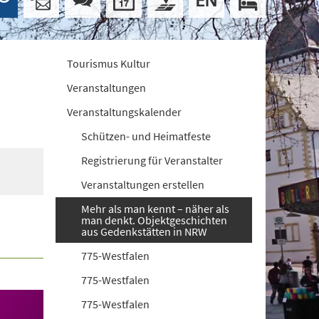
Tourismus Kultur
Veranstaltungen
Veranstaltungskalender
Schützen- und Heimatfeste
Registrierung für Veranstalter
Veranstaltungen erstellen
Mehr als man kennt – näher als
man denkt. Objektgeschichten
aus Gedenkstätten in NRW
775-Westfalen
775-Westfalen
775-Westfalen