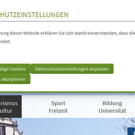
HUTZEINSTELLUNGEN
ung dieser Website erklären Sie sich damit einverstanden, dass die
ndet.
dige Cookies
Datenschutzeinstellungen anpassen
s akzeptieren
rismus
Sport
Bildung
ultur
Freizeit
Universität