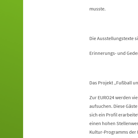
musste.
Die Ausstellungstexte s
Erinnerungs- und Gedenks
Das Projekt „Fußball u
Zur EURO24 werden viele
aufsuchen. Diese Gäste
sich ein Profil erarbei
einen hohen Stellenwer
Kultur-Programms der EU