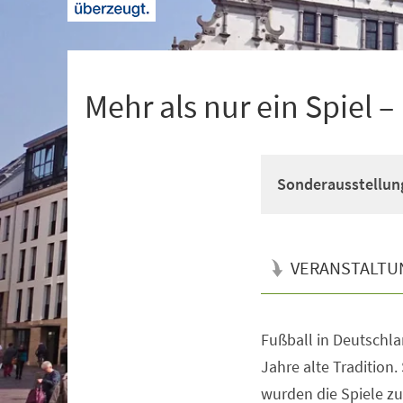
+
1
Mehr als nur ein Spiel 
Sonderausstellun
VERANSTALTU
Fußball in Deutschla
Veranstaltungsinformationen
Jahre alte Tradition
wurden die Spiele z