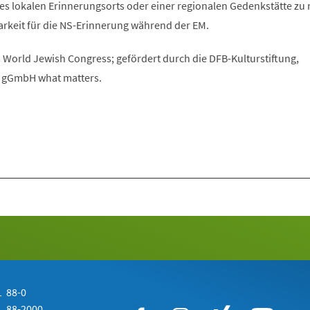
es lokalen Erinnerungsorts oder einer regionalen Gedenkstätte zu
arkeit für die NS-Erinnerung während der EM.
 World Jewish Congress; gefördert durch die DFB-Kulturstiftung,
e gGmbH what matters.
 88-0
 88-2000