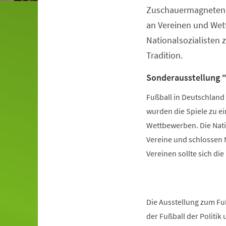
Zuschauermagneten. E
an Vereinen und Wet
Nationalsozialisten 
Tradition.
Sonderausstellung "
Fußball in Deutschland 
wurden die Spiele zu e
Wettbewerben. Die Natio
Vereine und schlossen M
Vereinen sollte sich di
Die Ausstellung zum Fuß
der Fußball der Politik