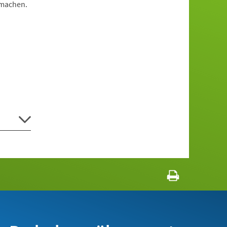
 machen.