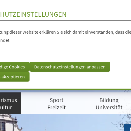
HUTZEINSTELLUNGEN
ung dieser Website erklären Sie sich damit einverstanden, dass die
ndet.
dige Cookies
Datenschutzeinstellungen anpassen
s akzeptieren
rismus
Sport
Bildung
ultur
Freizeit
Universität