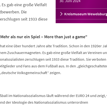
30. Juni 2024
s gab eine große Vielfalt
tbewerben. Die
Kreismuseum Wewelsbur
zerschlugen seit 1933 diese
Mehr als nur ein Spiel – More than just a game"
hat eine über hundert Jahre alte Tradition. Schon in den 1920er J
inem Zuschauermagneten. Es gab eine große Vielfalt an Vereinen u
nalsozialisten zerschlugen seit 1933 diese Tradition. Sie verboten 
itglieder und Fans aus dem Fußball aus. In den „gleichgeschaltete
e „deutsche Volksgemeinschaft“ zeigen.
ball im Nationalsozialismus läuft während der EURO 24 und zeigt, 
 und der Ideologie des Nationalsozialismus unterordnen