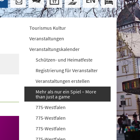
Tourismus Kultur
Veranstaltungen
Veranstaltungskalender
Schützen- und Heimatfeste
Registrierung für Veranstalter
Veranstaltungen erstellen
Mehr als nur ein Spiel – More
than just a game
775-Westfalen
775-Westfalen
775-Westfalen
775-Westfalen