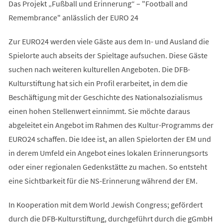
Das Projekt „Fußball und Erinnerung“ – "Football and
Remembrance" anlässlich der EURO 24
Zur EURO24 werden viele Gäste aus dem In- und Ausland die
Spielorte auch abseits der Spieltage aufsuchen. Diese Gäste
suchen nach weiteren kulturellen Angeboten. Die DFB-
Kulturstiftung hat sich ein Profil erarbeitet, in dem die
Beschäftigung mit der Geschichte des Nationalsozialismus
einen hohen Stellenwert einnimmt. Sie möchte daraus
abgeleitet ein Angebot im Rahmen des Kultur-Programms der
EURO24 schaffen. Die Idee ist, an allen Spielorten der EM und
in derem Umfeld ein Angebot eines lokalen Erinnerungsorts
oder einer regionalen Gedenkstätte zu machen. So entsteht
eine Sichtbarkeit für die NS-Erinnerung während der EM.
In Kooperation mit dem World Jewish Congress; gefördert
durch die DFB-Kulturstiftung, durchgeführt durch die gGmbH